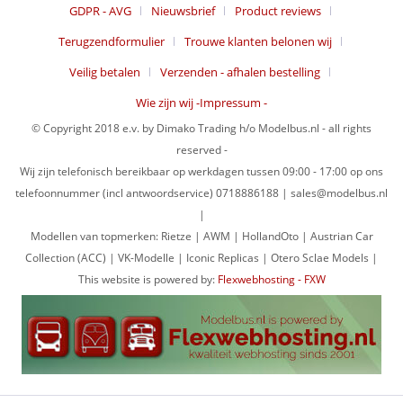
GDPR - AVG
Nieuwsbrief
Product reviews
Terugzendformulier
Trouwe klanten belonen wij
Veilig betalen
Verzenden - afhalen bestelling
Wie zijn wij -Impressum -
© Copyright 2018 e.v. by Dimako Trading h/o Modelbus.nl - all rights
reserved -
Wij zijn telefonisch bereikbaar op werkdagen tussen 09:00 - 17:00 op ons
telefoonnummer (incl antwoordservice) 0718886188 | sales@modelbus.nl
|
Modellen van topmerken: Rietze | AWM | HollandOto | Austrian Car
Collection (ACC) | VK-Modelle | Iconic Replicas | Otero Sclae Models |
This website is powered by:
Flexwebhosting - FXW