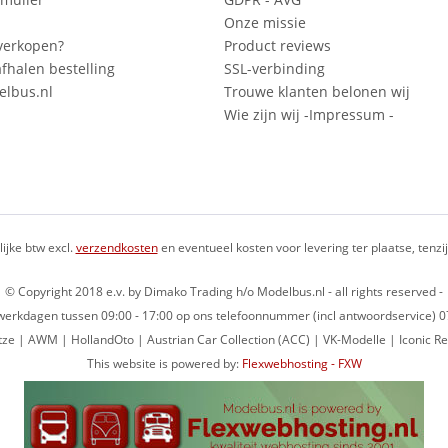
Onze missie
verkopen?
Product reviews
fhalen bestelling
SSL-verbinding
lbus.nl
Trouwe klanten belonen wij
Wie zijn wij -Impressum -
lijke btw excl.
verzendkosten
en eventueel kosten voor levering ter plaatse, tenz
© Copyright 2018 e.v. by Dimako Trading h/o Modelbus.nl - all rights reserved -
op werkdagen tussen 09:00 - 17:00 op ons telefoonnummer (incl antwoordservice)
ze | AWM | HollandOto | Austrian Car Collection (ACC) | VK-Modelle | Iconic Re
This website is powered by:
Flexwebhosting - FXW