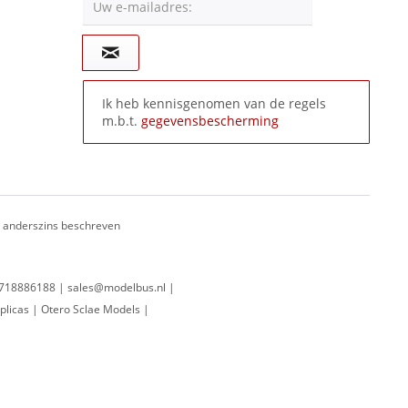
Uw e-mailadres:
Ik heb kennisgenomen van de regels
m.b.t.
gegevensbescherming
ij anderszins beschreven
 0718886188 | sales@modelbus.nl |
plicas | Otero Sclae Models |