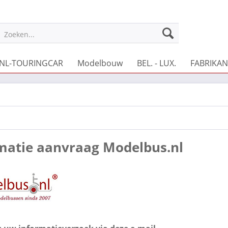
Zoeken...
NL-TOURINGCAR
Modelbouw
BEL. - LUX.
FABRIKAN
matie aanvraag Modelbus.nl