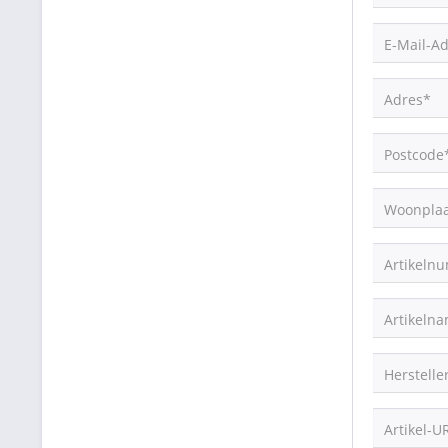
E-Mail-A
Adres*
Postcode
Woonplaa
Artikeln
Artikeln
Herstelle
Artikel-U