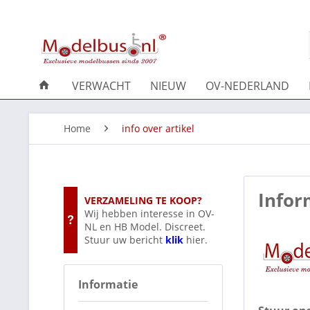
VERWACHT
NIEUW
OV-NEDERLAND
Home
info over artikel
Infor
VERZAMELING TE KOOP?
Wij hebben interesse in OV-
NL en HB Model. Discreet.
Stuur uw bericht
klik
hier.
Informatie