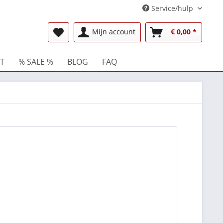
Service/hulp
Mijn account
€ 0,00 *
T
% SALE %
BLOG
FAQ