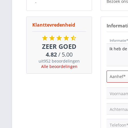
Bezoek ons
-
Klanttevredenheid
Informat
Informatie
ZEER GOED
4.82
/ 5.00
uit952 beoordelingen
Alle beoordelingen
Voornaa
Achtern
Telefoon