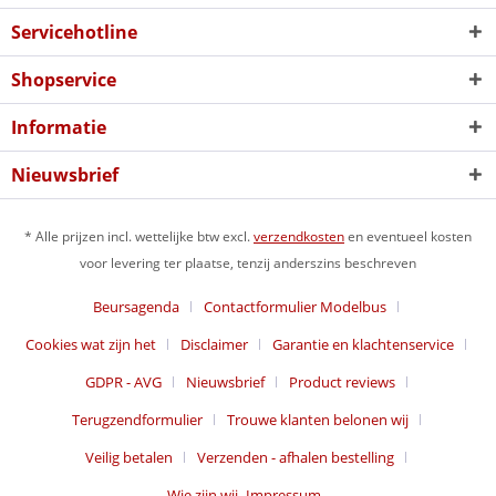
Servicehotline
Shopservice
Informatie
Nieuwsbrief
* Alle prijzen incl. wettelijke btw excl.
verzendkosten
en eventueel kosten
voor levering ter plaatse, tenzij anderszins beschreven
Beursagenda
Contactformulier Modelbus
Cookies wat zijn het
Disclaimer
Garantie en klachtenservice
GDPR - AVG
Nieuwsbrief
Product reviews
Terugzendformulier
Trouwe klanten belonen wij
Veilig betalen
Verzenden - afhalen bestelling
Wie zijn wij -Impressum -