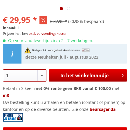
€ 29,95 *
€ 37,90 *
(20,98% bespaard)
Inhoud:
1
Prijzen incl. btw
excl. verzendingskosten
Op voorraad levertijd circa 2 - 7 werkdagen.
Rietze Neuheiten juli - augustus 2022
In het winkelmandje
Betaal in 3 keer
met 0% rente geen BKR vanaf € 100,00
met
in3
Uw bestelling kunt u afhalen en betalen (contant of pinnen) op
kantoor en op de diverse beurzen. Zie onze
beursagenda