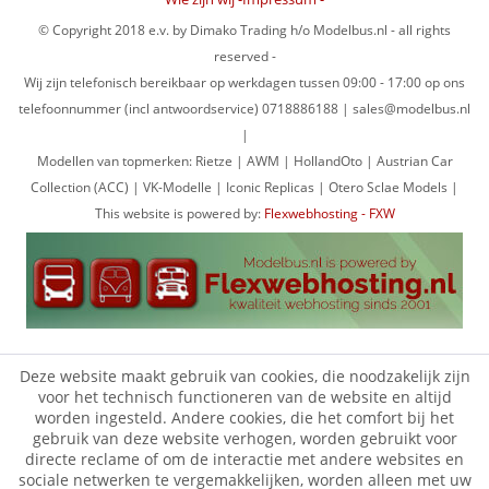
© Copyright 2018 e.v. by Dimako Trading h/o Modelbus.nl - all rights
reserved -
Wij zijn telefonisch bereikbaar op werkdagen tussen 09:00 - 17:00 op ons
telefoonnummer (incl antwoordservice) 0718886188 | sales@modelbus.nl
|
Modellen van topmerken: Rietze | AWM | HollandOto | Austrian Car
Collection (ACC) | VK-Modelle | Iconic Replicas | Otero Sclae Models |
This website is powered by:
Flexwebhosting - FXW
Deze website maakt gebruik van cookies, die noodzakelijk zijn
voor het technisch functioneren van de website en altijd
worden ingesteld. Andere cookies, die het comfort bij het
gebruik van deze website verhogen, worden gebruikt voor
directe reclame of om de interactie met andere websites en
sociale netwerken te vergemakkelijken, worden alleen met uw