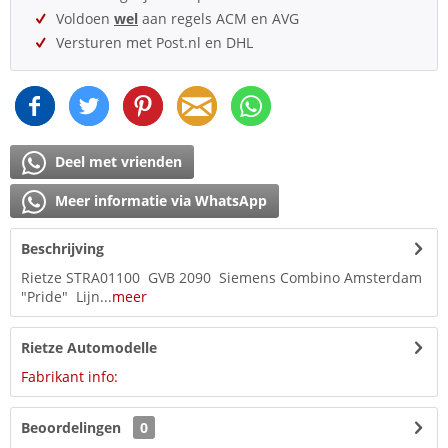
Voldoen
wel
aan regels ACM en AVG
Versturen met Post.nl en DHL
Deel met vrienden
Meer informatie via WhatsApp
Beschrijving
Rietze STRA01100 GVB 2090 Siemens Combino Amsterdam
"Pride" Lijn...
meer
Rietze Automodelle
Fabrikant info:
Beoordelingen
0