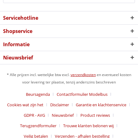
Servicehotline
Shopservice
Informatie
Nieuwsbrief
* Alle prijzen incl. wettelijke btw excl.
verzendkosten
en eventueel kosten
voor levering ter plaatse, tenzij anderszins beschreven
Beursagenda
Contactformulier Modelbus
Cookies wat zijn het
Disclaimer
Garantie en klachtenservice
GDPR - AVG
Nieuwsbrief
Product reviews
Terugzendformulier
Trouwe klanten belonen wij
Veilig betalen
Verzenden - afhalen bestelling