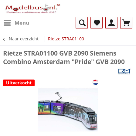
Menu
Naar overzicht
Rietze STRA01100
Rietze STRA01100 GVB 2090 Siemens
Combino Amsterdam "Pride" GVB 2090
UItverkocht