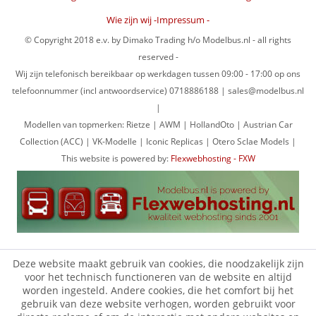
Wie zijn wij -Impressum -
© Copyright 2018 e.v. by Dimako Trading h/o Modelbus.nl - all rights
reserved -
Wij zijn telefonisch bereikbaar op werkdagen tussen 09:00 - 17:00 op ons
telefoonnummer (incl antwoordservice) 0718886188 | sales@modelbus.nl
|
Modellen van topmerken: Rietze | AWM | HollandOto | Austrian Car
Collection (ACC) | VK-Modelle | Iconic Replicas | Otero Sclae Models |
This website is powered by:
Flexwebhosting - FXW
Deze website maakt gebruik van cookies, die noodzakelijk zijn
voor het technisch functioneren van de website en altijd
worden ingesteld. Andere cookies, die het comfort bij het
gebruik van deze website verhogen, worden gebruikt voor