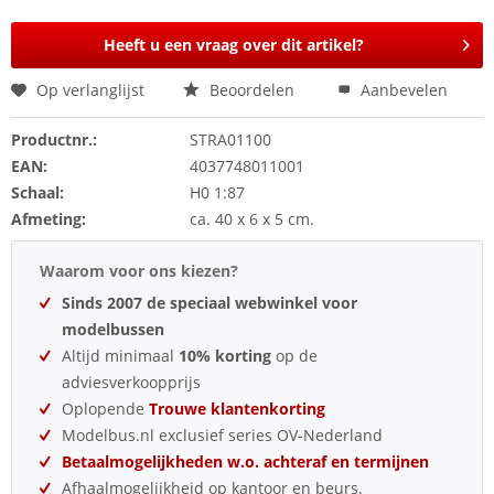
Heeft u een vraag over dit artikel?
Op verlanglijst
Beoordelen
Aanbevelen
Productnr.:
STRA01100
EAN:
4037748011001
Schaal:
H0 1:87
Afmeting:
ca. 40 x 6 x 5 cm.
Waarom voor ons kiezen?
Sinds 2007 de speciaal webwinkel voor
modelbussen
Altijd minimaal
10% korting
op de
adviesverkoopprijs
Oplopende
Trouwe klantenkorting
Modelbus.nl exclusief series OV-Nederland
Betaalmogelijkheden w.o. achteraf en termijnen
Afhaalmogelijkheid op kantoor en beurs.