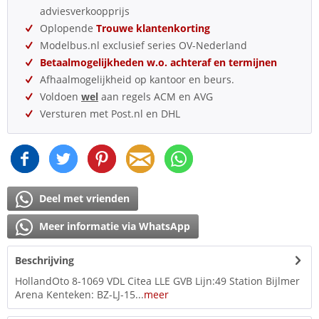
adviesverkoopprijs
Oplopende
Trouwe klantenkorting
Modelbus.nl exclusief series OV-Nederland
Betaalmogelijkheden w.o. achteraf en termijnen
Afhaalmogelijkheid op kantoor en beurs.
Voldoen
wel
aan regels ACM en AVG
Versturen met Post.nl en DHL
Deel met vrienden
Meer informatie via WhatsApp
Beschrijving
HollandOto 8-1069 VDL Citea LLE GVB Lijn:49 Station Bijlmer
Arena Kenteken: BZ-LJ-15...
meer