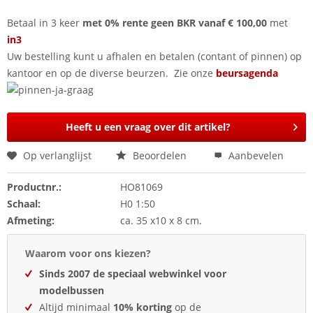
Betaal in 3 keer
met 0% rente geen BKR vanaf € 100,00
met
in3
Uw bestelling kunt u afhalen en betalen (contant of pinnen) op
kantoor en op de diverse beurzen. Zie onze
beursagenda
Heeft u een vraag over dit artikel?
Op verlanglijst
Beoordelen
Aanbevelen
Productnr.:
HO81069
Schaal:
H0 1:50
Afmeting:
ca. 35 x10 x 8 cm.
Waarom voor ons kiezen?
Sinds 2007 de speciaal webwinkel voor
modelbussen
Altijd minimaal
10% korting
op de