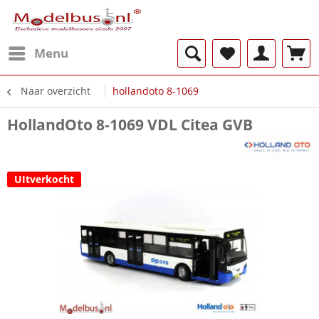
Menu
Naar overzicht
hollandoto 8-1069
HollandOto 8-1069 VDL Citea GVB
UItverkocht