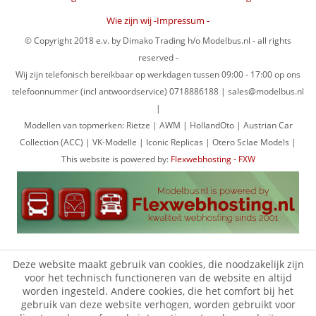
Wie zijn wij -Impressum -
© Copyright 2018 e.v. by Dimako Trading h/o Modelbus.nl - all rights
reserved -
Wij zijn telefonisch bereikbaar op werkdagen tussen 09:00 - 17:00 op ons
telefoonnummer (incl antwoordservice) 0718886188 | sales@modelbus.nl
|
Modellen van topmerken: Rietze | AWM | HollandOto | Austrian Car
Collection (ACC) | VK-Modelle | Iconic Replicas | Otero Sclae Models |
This website is powered by:
Flexwebhosting - FXW
Deze website maakt gebruik van cookies, die noodzakelijk zijn
voor het technisch functioneren van de website en altijd
worden ingesteld. Andere cookies, die het comfort bij het
gebruik van deze website verhogen, worden gebruikt voor