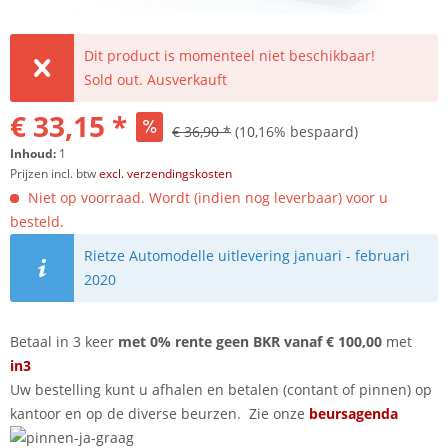
Dit product is momenteel niet beschikbaar!
Sold out. Ausverkauft
€ 33,15 *
€ 36,90 *
(10,16% bespaard)
Inhoud:
1
Prijzen incl. btw
excl. verzendingskosten
Niet op voorraad. Wordt (indien nog leverbaar) voor u
besteld.
Rietze Automodelle uitlevering januari - februari
2020
Betaal in 3 keer
met 0% rente geen BKR vanaf € 100,00
met
in3
Uw bestelling kunt u afhalen en betalen (contant of pinnen) op
kantoor en op de diverse beurzen. Zie onze
beursagenda