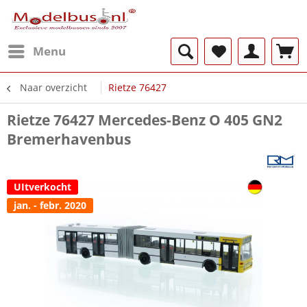
Menu
Naar overzicht
Rietze 76427
Rietze 76427 Mercedes-Benz O 405 GN2
Bremerhavenbus
UItverkocht
jan. - febr. 2020