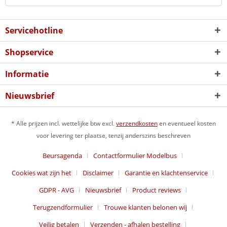
Servicehotline
Shopservice
Informatie
Nieuwsbrief
* Alle prijzen incl. wettelijke btw excl.
verzendkosten
en eventueel kosten
voor levering ter plaatse, tenzij anderszins beschreven
Beursagenda
Contactformulier Modelbus
Cookies wat zijn het
Disclaimer
Garantie en klachtenservice
GDPR - AVG
Nieuwsbrief
Product reviews
Terugzendformulier
Trouwe klanten belonen wij
Veilig betalen
Verzenden - afhalen bestelling