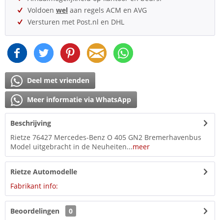
Voldoen
wel
aan regels ACM en AVG
Versturen met Post.nl en DHL
Deel met vrienden
Meer informatie via WhatsApp
Beschrijving
Rietze 76427 Mercedes-Benz O 405 GN2 Bremerhavenbus
Model uitgebracht in de Neuheiten...
meer
Rietze Automodelle
Fabrikant info:
Beoordelingen
0