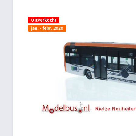
UItverkocht
jan. - febr. 2020