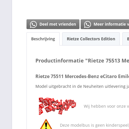
Deel met vrienden
Meer informatie 
Beschrijving
Rietze Collectors Edition
Productinformatie "Rietze 75513 
Rietze 75511 Mercedes-Benz eCitaro Emi
Model uitgebracht in de Neuheiten uitlevering ja
Wij hebben voor onze va
Deze modelbus is geen kinderspeelg