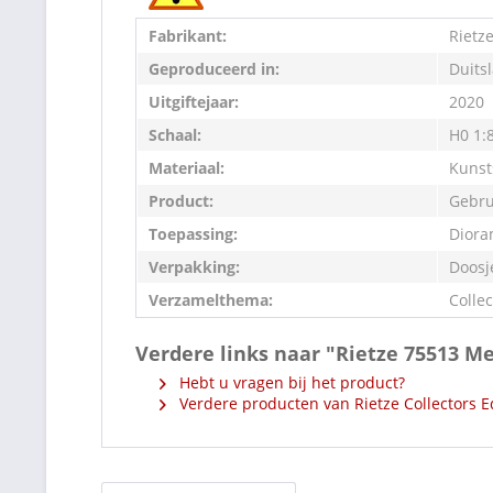
Fabrikant:
Rietz
Geproduceerd in:
Duits
Uitgiftejaar:
2020
Schaal:
H0 1:
Materiaal:
Kunst
Product:
Gebru
Toepassing:
Diora
Verpakking:
Doosj
Verzamelthema:
Collec
Verdere links naar "Rietze 75513 
Hebt u vragen bij het product?
Verdere producten van Rietze Collectors E