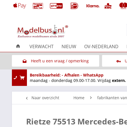
VERWACHT
NIEUW
OV-NEDERLAND
Heeft u een vraag / opmerking
U
Link naar het contactformulier
Bereikbaarheid: - Afhalen - WhatsApp
maandag - donderdag 09.00-17.00. Vrijdag
extern.
Naar overzicht
Home
fabrikanten va
Rietze 75513 Mercedes-B