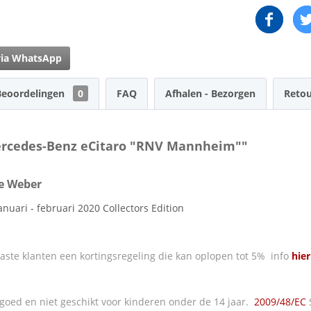
via WhatsApp
Beoordelingen
0
FAQ
Afhalen - Bezorgen
Retou
Mercedes-Benz eCitaro "RNV Mannheim""
le Weber
nuari - februari 2020 Collectors Edition
ste klanten een kortingsregeling die kan oplopen tot 5% info
hier
oed en niet geschikt voor kinderen onder de 14 jaar.
2009/48/EC