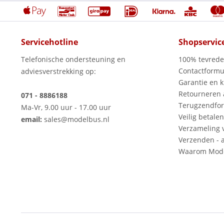
Servicehotline
Shopservic
Telefonische ondersteuning en
100% tevred
Contactformu
adviesverstrekking op:
Garantie en k
Retourneren
071 - 8886188
Terugzendfor
Ma-Vr, 9.00 uur - 17.00 uur
Veilig betalen
email:
sales@modelbus.nl
Verzameling 
Verzenden - a
Waarom Mode