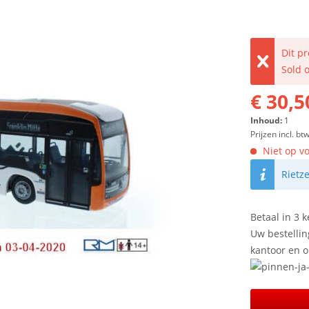
Dit p
Sold 
€ 30,5
Inhoud:
1
Prijzen incl. bt
Niet op vo
Rietz
Betaal in 3 k
Uw bestellin
kantoor en 