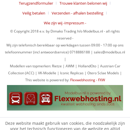
Terugzendformulier
Trouwe klanten belonen wij
Veilig betalen
Verzenden - afhalen bestelling
Wie zijn wij -Impressum -
© Copyright 2018 e.v. by Dimako Trading h/o Modelbus.nl - all rights
reserved -
Wij zijn telefonisch bereikbaar op werkdagen tussen 09:00 - 17:00 op ons
telefoonnummer (incl antwoordservice) 0718886188 | sales@modelbus.nl
|
Modellen van topmerken: Rietze | AWM | HollandOto | Austrian Car
Collection (ACC) | VK-Modelle | Iconic Replicas | Otero Sclae Models |
This website is powered by:
Flexwebhosting - FXW
Deze website maakt gebruik van cookies, die noodzakelijk zijn
voor het technisch functioneren van de website en altijd