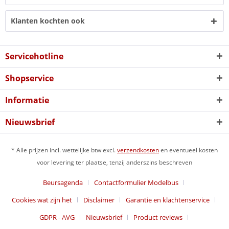
Klanten kochten ook
Servicehotline
Shopservice
Informatie
Nieuwsbrief
* Alle prijzen incl. wettelijke btw excl.
verzendkosten
en eventueel kosten
voor levering ter plaatse, tenzij anderszins beschreven
Beursagenda
Contactformulier Modelbus
Cookies wat zijn het
Disclaimer
Garantie en klachtenservice
GDPR - AVG
Nieuwsbrief
Product reviews