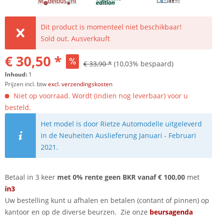
Dit product is momenteel niet beschikbaar!
Sold out. Ausverkauft
€ 30,50 *
€ 33,90 *
(10,03% bespaard)
Inhoud:
1
Prijzen incl. btw
excl. verzendingskosten
Niet op voorraad. Wordt (indien nog leverbaar) voor u
besteld.
Het model is door Rietze Automodelle uitgeleverd
in de Neuheiten Auslieferung Januari - Februari
2021.
Betaal in 3 keer
met 0% rente geen BKR vanaf € 100,00
met
in3
Uw bestelling kunt u afhalen en betalen (contant of pinnen) op
kantoor en op de diverse beurzen. Zie onze
beursagenda