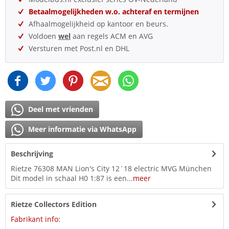
Betaalmogelijkheden w.o. achteraf en termijnen
Afhaalmogelijkheid op kantoor en beurs.
Voldoen
wel
aan regels ACM en AVG
Versturen met Post.nl en DHL
Deel met vrienden
Meer informatie via WhatsApp
Beschrijving
Rietze 76308 MAN Lion's City 12´18 electric MVG München
Dit model in schaal H0 1:87 is een...
meer
Rietze Collectors Edition
Fabrikant info: