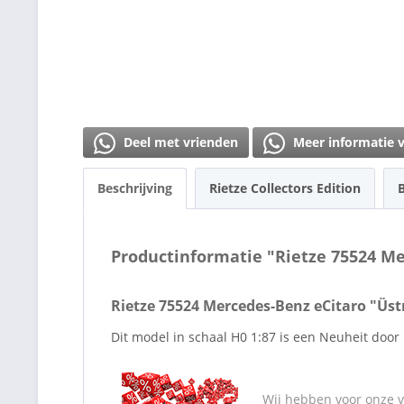
Deel met vrienden
Meer informatie 
Beschrijving
Rietze Collectors Edition
Productinformatie "Rietze 75524 M
Rietze 75524 Mercedes-Benz eCitaro "Üs
Dit model in schaal H0 1:87 is een Neuheit door
Wij hebben voor onze va