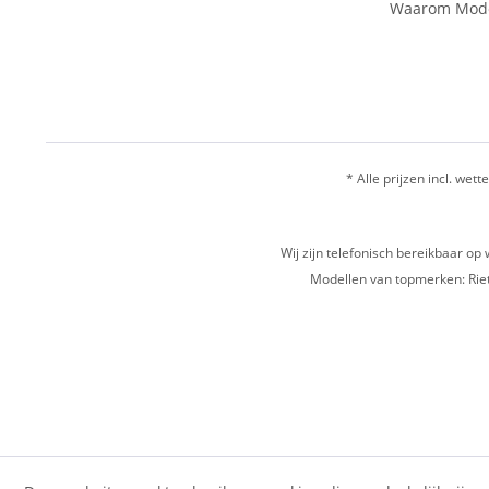
Waarom Mode
* Alle prijzen incl. wette
Wij zijn telefonisch bereikbaar 
Modellen van topmerken: Riet