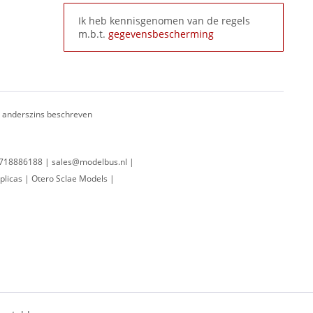
Ik heb kennisgenomen van de regels
m.b.t.
gegevensbescherming
ij anderszins beschreven
 0718886188 | sales@modelbus.nl |
plicas | Otero Sclae Models |