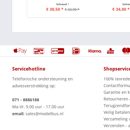
Inhoud
1
Inho
€ 30,50 *
€ 34,00 *
€ 33,90 *
Servicehotline
Shopservic
Telefonische ondersteuning en
100% tevred
Contactformu
adviesverstrekking op:
Garantie en k
Retourneren
071 - 8886188
Terugzendfor
Ma-Vr, 9.00 uur - 17.00 uur
Veilig betalen
email:
sales@modelbus.nl
Verzameling 
Verzenden - a