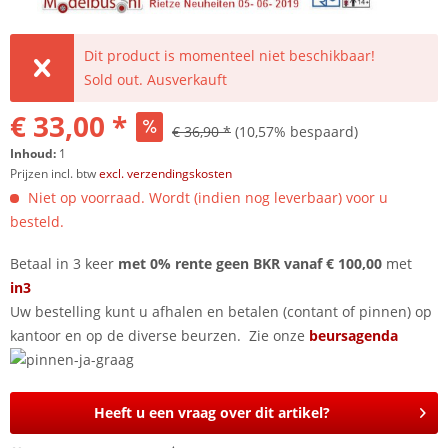
Dit product is momenteel niet beschikbaar!
Sold out. Ausverkauft
€ 33,00 *
€ 36,90 *
(10,57% bespaard)
Inhoud:
1
Prijzen incl. btw
excl. verzendingskosten
Niet op voorraad. Wordt (indien nog leverbaar) voor u
besteld.
Betaal in 3 keer
met 0% rente geen BKR vanaf € 100,00
met
in3
Uw bestelling kunt u afhalen en betalen (contant of pinnen) op
kantoor en op de diverse beurzen. Zie onze
beursagenda
Heeft u een vraag over dit artikel?