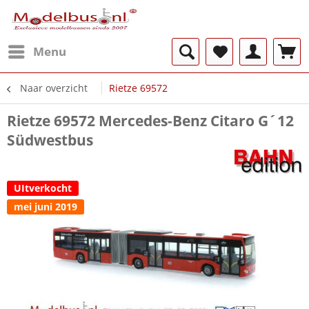
Menu
Naar overzicht
Rietze 69572
Rietze 69572 Mercedes-Benz Citaro G´12
Südwestbus
UItverkocht
mei juni 2019