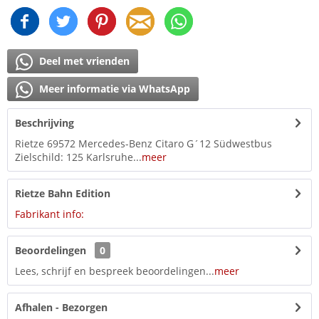
Deel met vrienden
Meer informatie via WhatsApp
Beschrijving
Rietze 69572 Mercedes-Benz Citaro G´12 Südwestbus
Zielschild: 125 Karlsruhe...
meer
Rietze Bahn Edition
Fabrikant info:
Beoordelingen
0
Lees, schrijf en bespreek beoordelingen...
meer
Afhalen - Bezorgen