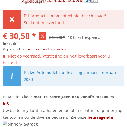
Dit product is momenteel niet beschikbaar!
Sold out. Ausverkauft
€ 30,50 *
€ 33,90 *
(10,03% bespaard)
Inhoud:
1
Prijzen incl. btw
excl. verzendingskosten
Niet op voorraad. Wordt (indien nog leverbaar) voor u
besteld.
Rietze Automodelle uitlevering januari - februari
2020
Betaal in 3 keer
met 0% rente geen BKR vanaf € 100,00
met
in3
Uw bestelling kunt u afhalen en betalen (contant of pinnen) op
kantoor en op de diverse beurzen. Zie onze
beursagenda