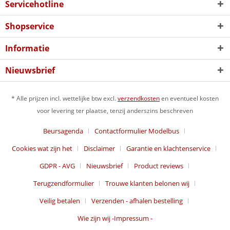
Servicehotline
Shopservice
Informatie
Nieuwsbrief
* Alle prijzen incl. wettelijke btw excl.
verzendkosten
en eventueel kosten
voor levering ter plaatse, tenzij anderszins beschreven
Beursagenda
Contactformulier Modelbus
Cookies wat zijn het
Disclaimer
Garantie en klachtenservice
GDPR - AVG
Nieuwsbrief
Product reviews
Terugzendformulier
Trouwe klanten belonen wij
Veilig betalen
Verzenden - afhalen bestelling
Wie zijn wij -Impressum -