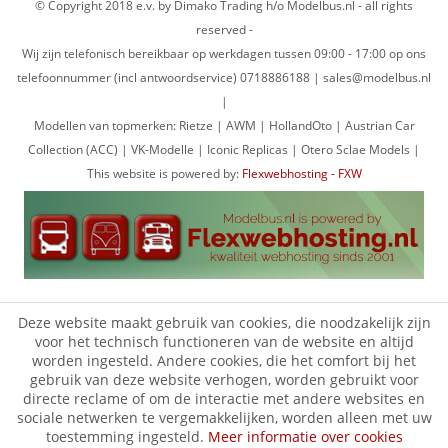
© Copyright 2018 e.v. by Dimako Trading h/o Modelbus.nl - all rights
reserved -
Wij zijn telefonisch bereikbaar op werkdagen tussen 09:00 - 17:00 op ons
telefoonnummer (incl antwoordservice) 0718886188 | sales@modelbus.nl
|
Modellen van topmerken: Rietze | AWM | HollandOto | Austrian Car
Collection (ACC) | VK-Modelle | Iconic Replicas | Otero Sclae Models |
This website is powered by:
Flexwebhosting - FXW
Deze website maakt gebruik van cookies, die noodzakelijk zijn
voor het technisch functioneren van de website en altijd
worden ingesteld. Andere cookies, die het comfort bij het
gebruik van deze website verhogen, worden gebruikt voor
directe reclame of om de interactie met andere websites en
sociale netwerken te vergemakkelijken, worden alleen met uw
toestemming ingesteld.
Meer informatie over cookies