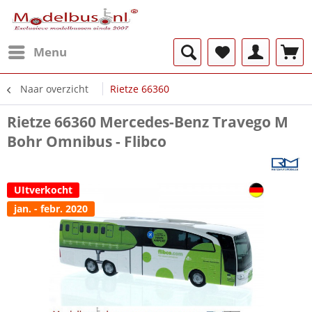
Menu
Naar overzicht
Rietze 66360
Rietze 66360 Mercedes-Benz Travego M
Bohr Omnibus - Flibco
UItverkocht
jan. - febr. 2020