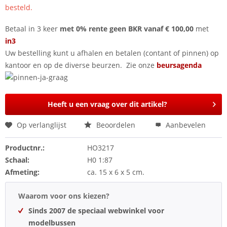
besteld.
Betaal in 3 keer
met 0% rente geen BKR vanaf € 100,00
met
in3
Uw bestelling kunt u afhalen en betalen (contant of pinnen) op
kantoor en op de diverse beurzen. Zie onze
beursagenda
Heeft u een vraag over dit artikel?
Op verlanglijst
Beoordelen
Aanbevelen
Productnr.:
HO3217
Schaal:
H0 1:87
Afmeting:
ca. 15 x 6 x 5 cm.
Waarom voor ons kiezen?
Sinds 2007 de speciaal webwinkel voor
modelbussen