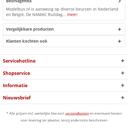
Beursagenda
Modelbus.nl is aanwezig op diverse beurzen in Nederland
en België. De NAMAC Ruildag...
meer:
Vergelijkbare producten
Klanten kochten ook
Servicehotline
Shopservice
Informatie
Nieuwsbrief
* Alle prijzen incl. wettelijke btw excl.
verzendkosten
en eventueel kosten
voor levering ter plaatse, tenzij anderszins beschreven