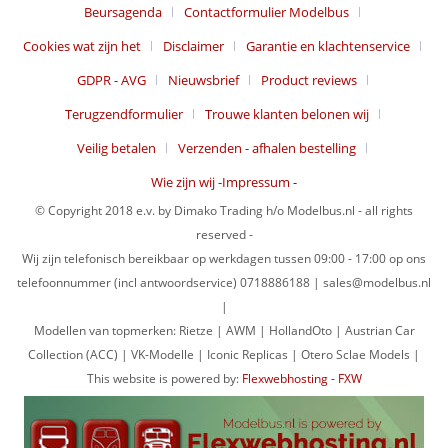
Beursagenda
Contactformulier Modelbus
Cookies wat zijn het
Disclaimer
Garantie en klachtenservice
GDPR - AVG
Nieuwsbrief
Product reviews
Terugzendformulier
Trouwe klanten belonen wij
Veilig betalen
Verzenden - afhalen bestelling
Wie zijn wij -Impressum -
© Copyright 2018 e.v. by Dimako Trading h/o Modelbus.nl - all rights
reserved -
Wij zijn telefonisch bereikbaar op werkdagen tussen 09:00 - 17:00 op ons
telefoonnummer (incl antwoordservice) 0718886188 | sales@modelbus.nl
|
Modellen van topmerken: Rietze | AWM | HollandOto | Austrian Car
Collection (ACC) | VK-Modelle | Iconic Replicas | Otero Sclae Models |
This website is powered by:
Flexwebhosting - FXW