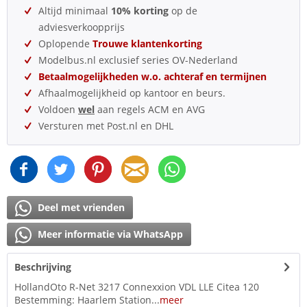
Altijd minimaal
10% korting
op de
adviesverkoopprijs
Oplopende
Trouwe klantenkorting
Modelbus.nl exclusief series OV-Nederland
Betaalmogelijkheden w.o. achteraf en termijnen
Afhaalmogelijkheid op kantoor en beurs.
Voldoen
wel
aan regels ACM en AVG
Versturen met Post.nl en DHL
Deel met vrienden
Meer informatie via WhatsApp
Beschrijving
HollandOto R-Net 3217 Connexxion VDL LLE Citea 120
Bestemming: Haarlem Station...
meer