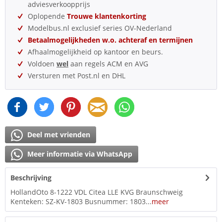
adviesverkoopprijs
Oplopende
Trouwe klantenkorting
Modelbus.nl exclusief series OV-Nederland
Betaalmogelijkheden w.o. achteraf en termijnen
Afhaalmogelijkheid op kantoor en beurs.
Voldoen
wel
aan regels ACM en AVG
Versturen met Post.nl en DHL
Deel met vrienden
Meer informatie via WhatsApp
Beschrijving
HollandOto 8-1222 VDL Citea LLE KVG Braunschweig
Kenteken: SZ-KV-1803 Busnummer: 1803...
meer