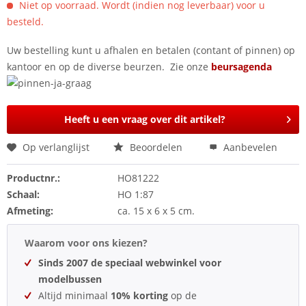
Niet op voorraad. Wordt (indien nog leverbaar) voor u
besteld.
Uw bestelling kunt u afhalen en betalen (contant of pinnen) op
kantoor en op de diverse beurzen. Zie onze
beursagenda
Heeft u een vraag over dit artikel?
Op verlanglijst
Beoordelen
Aanbevelen
Productnr.:
HO81222
Schaal:
HO 1:87
Afmeting:
ca. 15 x 6 x 5 cm.
Waarom voor ons kiezen?
Sinds 2007 de speciaal webwinkel voor
modelbussen
Altijd minimaal
10% korting
op de