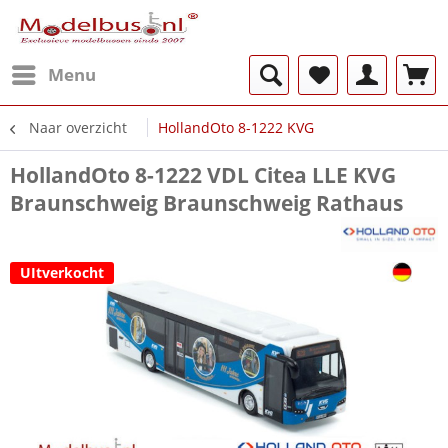
Menu
Naar overzicht
HollandOto 8-1222 KVG
HollandOto 8-1222 VDL Citea LLE KVG
Braunschweig Braunschweig Rathaus
UItverkocht