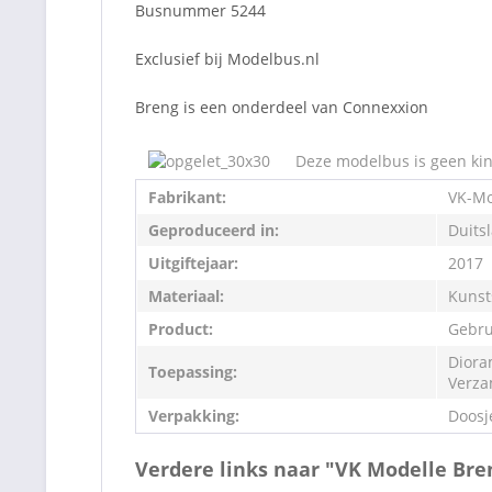
Busnummer 5244
Exclusief bij Modelbus.nl
Breng is een onderdeel van Connexxion
Deze modelbus is geen kin
Fabrikant:
VK-Mo
Geproduceerd in:
Duits
Uitgiftejaar:
2017
Materiaal:
Kunst
Product:
Gebru
Diora
Toepassing:
Verza
Verpakking:
Doosj
Verdere links naar "VK Modelle Bre