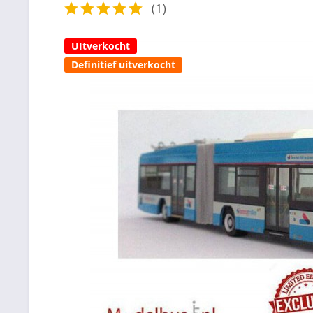
(
1
)
UItverkocht
Definitief uitverkocht