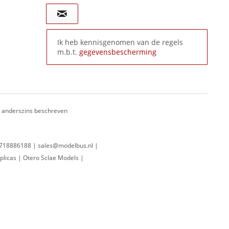
Ik heb kennisgenomen van de regels
m.b.t.
gegevensbescherming
ij anderszins beschreven
 0718886188 | sales@modelbus.nl |
plicas | Otero Sclae Models |