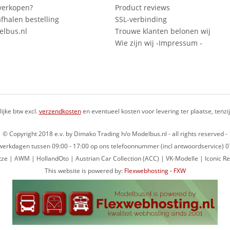
verkopen?
Product reviews
fhalen bestelling
SSL-verbinding
lbus.nl
Trouwe klanten belonen wij
Wie zijn wij -Impressum -
lijke btw excl.
verzendkosten
en eventueel kosten voor levering ter plaatse, tenz
© Copyright 2018 e.v. by Dimako Trading h/o Modelbus.nl - all rights reserved -
op werkdagen tussen 09:00 - 17:00 op ons telefoonnummer (incl antwoordservice)
ze | AWM | HollandOto | Austrian Car Collection (ACC) | VK-Modelle | Iconic Re
This website is powered by:
Flexwebhosting - FXW