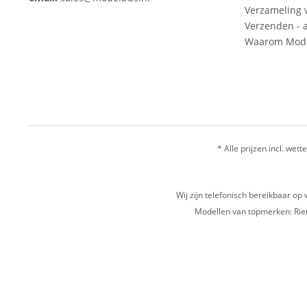
Verzameling 
Verzenden - a
Waarom Mode
* Alle prijzen incl. wette
Wij zijn telefonisch bereikbaar 
Modellen van topmerken: Riet