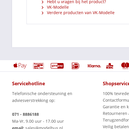
Hebt u vragen bij het product?
VK-Modelle
Verdere producten van VK-Modelle
Servicehotline
Shopservic
Telefonische ondersteuning en
100% tevred
Contactformu
adviesverstrekking op:
Garantie en k
Retourneren
071 - 8886188
Terugzendfor
Ma-Vr, 9.00 uur - 17.00 uur
Veilig betalen
email:
sales@modelbus.nl