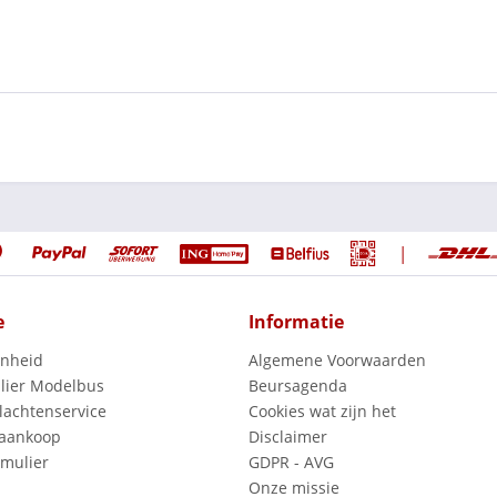
|
e
Informatie
enheid
Algemene Voorwaarden
lier Modelbus
Beursagenda
lachtenservice
Cookies wat zijn het
 aankoop
Disclaimer
mulier
GDPR - AVG
Onze missie