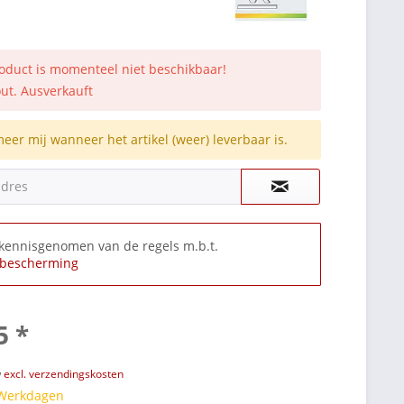
roduct is momenteel niet beschikbaar!
out. Ausverkauft
meer mij wanneer het artikel (weer) leverbaar is.
adres
 kennisgenomen van de regels m.b.t.
bescherming
5 *
w
excl. verzendingskosten
 Werkdagen