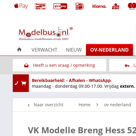
VERWACHT
NIEUW
OV-NEDERLAND
Heeft u een vraag / opmerking
U
Link naar het contactformulier
Bereikbaarheid: - Afhalen - WhatsApp
maandag - donderdag 09.00-17.00. Vrijdag
extern.
Naar overzicht
Home
ov nederland
VK Modelle Breng Hess 5