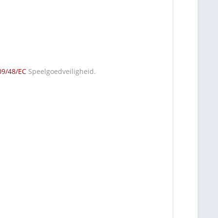
09/48/EC
Speelgoedveiligheid.