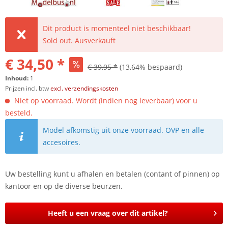
Dit product is momenteel niet beschikbaar!
Sold out. Ausverkauft
€ 34,50 *
€ 39,95 *
(13,64% bespaard)
Inhoud:
1
Prijzen incl. btw
excl. verzendingskosten
Niet op voorraad. Wordt (indien nog leverbaar) voor u
besteld.
Model afkomstig uit onze voorraad. OVP en alle
accesoires.
Uw bestelling kunt u afhalen en betalen (contant of pinnen) op
kantoor en op de diverse beurzen.
Heeft u een vraag over dit artikel?