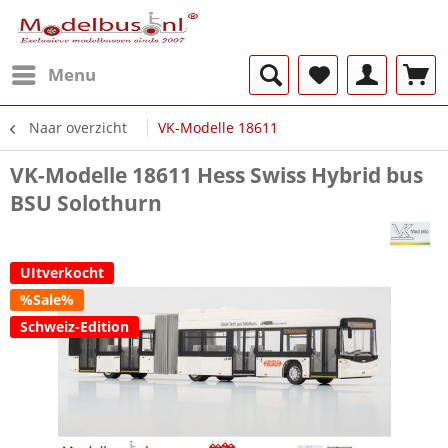
Menu
Naar overzicht
VK-Modelle 18611
VK-Modelle 18611 Hess Swiss Hybrid bus
BSU Solothurn
UItverkocht
%Sale%
Schweiz-Edition