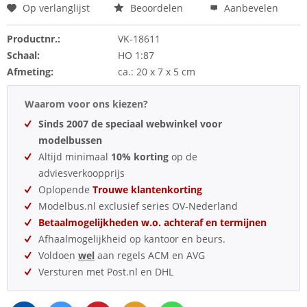
Op verlanglijst
Beoordelen
Aanbevelen
Productnr.:
VK-18611
Schaal:
HO 1:87
Afmeting:
ca.: 20 x 7 x 5 cm
Waarom voor ons kiezen?
Sinds 2007 de speciaal webwinkel voor
modelbussen
Altijd minimaal
10% korting
op de
adviesverkoopprijs
Oplopende
Trouwe klantenkorting
Modelbus.nl exclusief series OV-Nederland
Betaalmogelijkheden w.o. achteraf en termijnen
Afhaalmogelijkheid op kantoor en beurs.
Voldoen
wel
aan regels ACM en AVG
Versturen met Post.nl en DHL