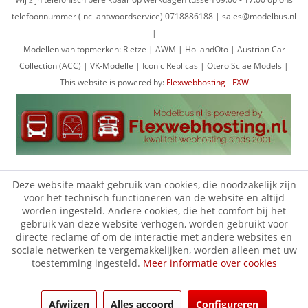
telefoonnummer (incl antwoordservice) 0718886188 | sales@modelbus.nl
|
Modellen van topmerken: Rietze | AWM | HollandOto | Austrian Car
Collection (ACC) | VK-Modelle | Iconic Replicas | Otero Sclae Models |
This website is powered by:
Flexwebhosting - FXW
Deze website maakt gebruik van cookies, die noodzakelijk zijn
voor het technisch functioneren van de website en altijd
worden ingesteld. Andere cookies, die het comfort bij het
gebruik van deze website verhogen, worden gebruikt voor
directe reclame of om de interactie met andere websites en
sociale netwerken te vergemakkelijken, worden alleen met uw
toestemming ingesteld.
Meer informatie over cookies
Afwijzen
Alles accoord
Configureren