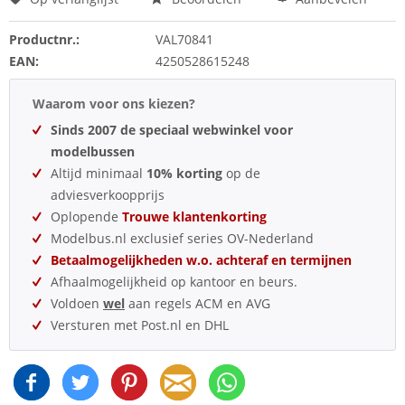
Productnr.:
VAL70841
EAN:
4250528615248
Waarom voor ons kiezen?
Sinds 2007 de speciaal webwinkel voor
modelbussen
Altijd minimaal
10% korting
op de
adviesverkoopprijs
Oplopende
Trouwe klantenkorting
Modelbus.nl exclusief series OV-Nederland
Betaalmogelijkheden w.o. achteraf en termijnen
Afhaalmogelijkheid op kantoor en beurs.
Voldoen
wel
aan regels ACM en AVG
Versturen met Post.nl en DHL