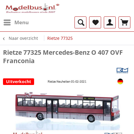
Menu
Naar overzicht
Rietze 77325
Rietze 77325 Mercedes-Benz O 407 OVF
Franconia
UItverkocht