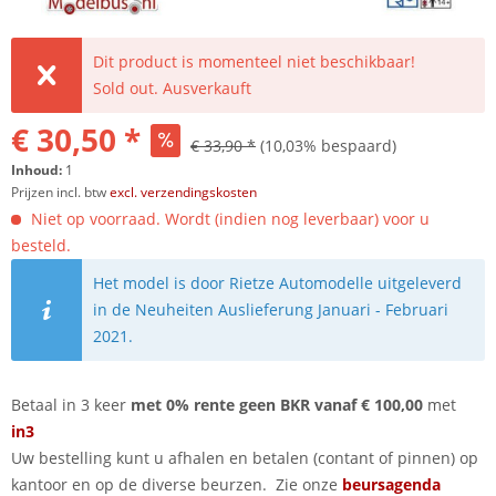
Dit product is momenteel niet beschikbaar!
Sold out. Ausverkauft
€ 30,50 *
€ 33,90 *
(10,03% bespaard)
Inhoud:
1
Prijzen incl. btw
excl. verzendingskosten
Niet op voorraad. Wordt (indien nog leverbaar) voor u
besteld.
Het model is door Rietze Automodelle uitgeleverd
in de Neuheiten Auslieferung Januari - Februari
2021.
Betaal in 3 keer
met 0% rente geen BKR vanaf € 100,00
met
in3
Uw bestelling kunt u afhalen en betalen (contant of pinnen) op
kantoor en op de diverse beurzen. Zie onze
beursagenda