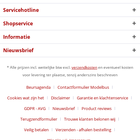
Servicehotline
Shopservice
Informatie
Nieuwsbrief
* Alle prijzen incl. wettelijke btw excl.
verzendkosten
en eventueel kosten
voor levering ter plaatse, tenzij anderszins beschreven
Beursagenda
Contactformulier Modelbus
Cookies wat zijn het
Disclaimer
Garantie en klachtenservice
GDPR - AVG
Nieuwsbrief
Product reviews
Terugzendformulier
Trouwe klanten belonen wij
Veilig betalen
Verzenden - afhalen bestelling