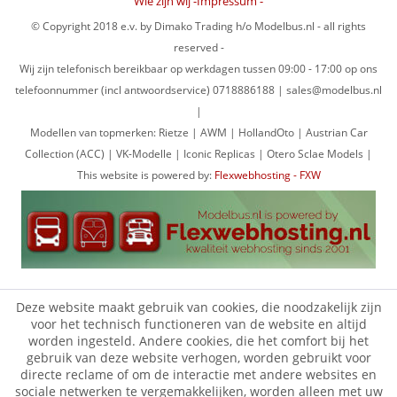
Wie zijn wij -Impressum -
© Copyright 2018 e.v. by Dimako Trading h/o Modelbus.nl - all rights
reserved -
Wij zijn telefonisch bereikbaar op werkdagen tussen 09:00 - 17:00 op ons
telefoonnummer (incl antwoordservice) 0718886188 | sales@modelbus.nl
|
Modellen van topmerken: Rietze | AWM | HollandOto | Austrian Car
Collection (ACC) | VK-Modelle | Iconic Replicas | Otero Sclae Models |
This website is powered by:
Flexwebhosting - FXW
Deze website maakt gebruik van cookies, die noodzakelijk zijn
voor het technisch functioneren van de website en altijd
worden ingesteld. Andere cookies, die het comfort bij het
gebruik van deze website verhogen, worden gebruikt voor
directe reclame of om de interactie met andere websites en
sociale netwerken te vergemakkelijken, worden alleen met uw