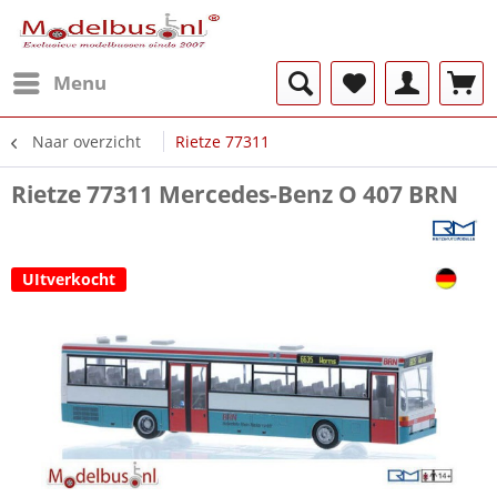
Menu
Naar overzicht
Rietze 77311
Rietze 77311 Mercedes-Benz O 407 BRN
UItverkocht