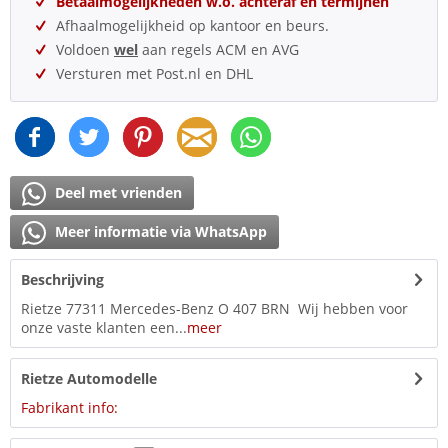
Betaalmogelijkheden w.o. achteraf en termijnen
Afhaalmogelijkheid op kantoor en beurs.
Voldoen
wel
aan regels ACM en AVG
Versturen met Post.nl en DHL
Deel met vrienden
Meer informatie via WhatsApp
Beschrijving
Rietze 77311 Mercedes-Benz O 407 BRN Wij hebben voor
onze vaste klanten een...
meer
Rietze Automodelle
Fabrikant info: