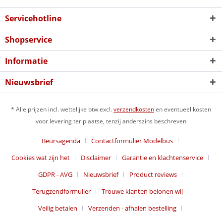
Servicehotline
Shopservice
Informatie
Nieuwsbrief
* Alle prijzen incl. wettelijke btw excl.
verzendkosten
en eventueel kosten
voor levering ter plaatse, tenzij anderszins beschreven
Beursagenda
Contactformulier Modelbus
Cookies wat zijn het
Disclaimer
Garantie en klachtenservice
GDPR - AVG
Nieuwsbrief
Product reviews
Terugzendformulier
Trouwe klanten belonen wij
Veilig betalen
Verzenden - afhalen bestelling