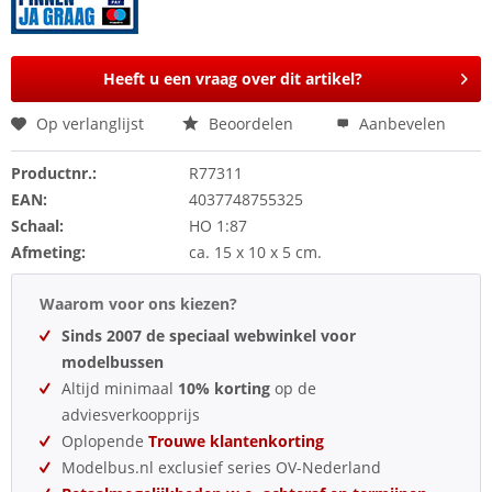
Heeft u een vraag over dit artikel?
Op verlanglijst
Beoordelen
Aanbevelen
Productnr.:
R77311
EAN:
4037748755325
Schaal:
HO 1:87
Afmeting:
ca. 15 x 10 x 5 cm.
Waarom voor ons kiezen?
Sinds 2007 de speciaal webwinkel voor
modelbussen
Altijd minimaal
10% korting
op de
adviesverkoopprijs
Oplopende
Trouwe klantenkorting
Modelbus.nl exclusief series OV-Nederland