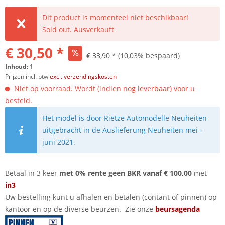
Dit product is momenteel niet beschikbaar!
Sold out. Ausverkauft
€ 30,50 *
€ 33,90 *
(10,03% bespaard)
Inhoud:
1
Prijzen incl. btw
excl. verzendingskosten
Niet op voorraad. Wordt (indien nog leverbaar) voor u
besteld.
Het model is door Rietze Automodelle Neuheiten
uitgebracht in de Auslieferung Neuheiten mei -
juni 2021.
Betaal in 3 keer
met 0% rente geen BKR vanaf € 100,00
met
in3
Uw bestelling kunt u afhalen en betalen (contant of pinnen) op
kantoor en op de diverse beurzen. Zie onze
beursagenda