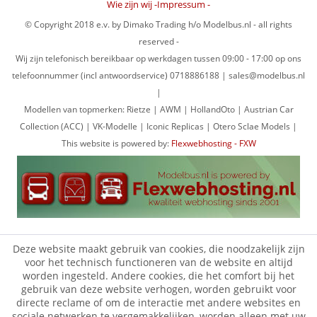
Wie zijn wij -Impressum -
© Copyright 2018 e.v. by Dimako Trading h/o Modelbus.nl - all rights
reserved -
Wij zijn telefonisch bereikbaar op werkdagen tussen 09:00 - 17:00 op ons
telefoonnummer (incl antwoordservice) 0718886188 | sales@modelbus.nl
|
Modellen van topmerken: Rietze | AWM | HollandOto | Austrian Car
Collection (ACC) | VK-Modelle | Iconic Replicas | Otero Sclae Models |
This website is powered by:
Flexwebhosting - FXW
Deze website maakt gebruik van cookies, die noodzakelijk zijn
voor het technisch functioneren van de website en altijd
worden ingesteld. Andere cookies, die het comfort bij het
gebruik van deze website verhogen, worden gebruikt voor
directe reclame of om de interactie met andere websites en
sociale netwerken te vergemakkelijken, worden alleen met uw