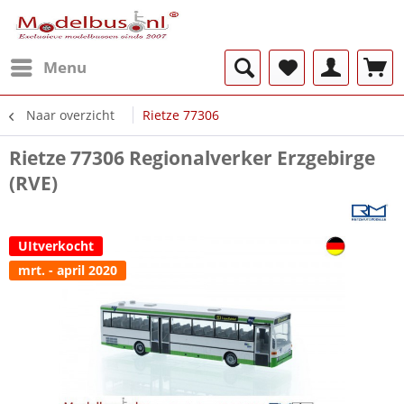
Menu
Naar overzicht
Rietze 77306
Rietze 77306 Regionalverker Erzgebirge
(RVE)
UItverkocht
mrt. - april 2020