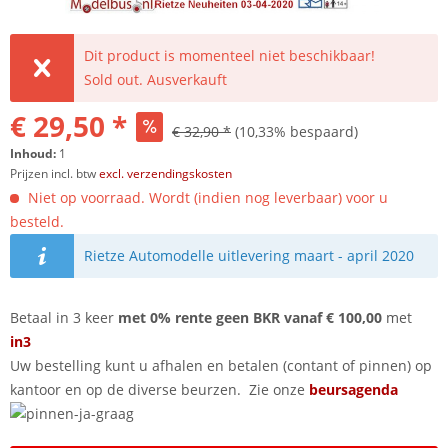
Dit product is momenteel niet beschikbaar!
Sold out. Ausverkauft
€ 29,50 *
€ 32,90 *
(10,33% bespaard)
Inhoud:
1
Prijzen incl. btw
excl. verzendingskosten
Niet op voorraad. Wordt (indien nog leverbaar) voor u
besteld.
Rietze Automodelle uitlevering maart - april 2020
Betaal in 3 keer
met 0% rente geen BKR vanaf € 100,00
met
in3
Uw bestelling kunt u afhalen en betalen (contant of pinnen) op
kantoor en op de diverse beurzen. Zie onze
beursagenda