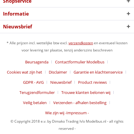
Shopservice
Informatie
Nieuwsbrief
* Alle prijzen incl. wettelijke btw excl.
verzendkosten
en eventueel kosten
voor levering ter plaatse, tenzij anderszins beschreven
Beursagenda
Contactformulier Modelbus
Cookies wat zijn het
Disclaimer
Garantie en klachtenservice
GDPR - AVG
Nieuwsbrief
Product reviews
Terugzendformulier
Trouwe klanten belonen wij
Veilig betalen
Verzenden - afhalen bestelling
Wie zijn wij -Impressum -
© Copyright 2018 e.v. by Dimako Trading h/o Modelbus.nl - all rights
reserved -