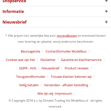
Shopservice
Informatie
Nieuwsbrief
* Alle prijzen incl. wettelijke btw excl.
verzendkosten
en eventueel kosten
voor levering ter plaatse, tenzij anderszins beschreven
Beursagenda
Contactformulier Modelbus
Cookies wat zijn het
Disclaimer
Garantie en klachtenservice
GDPR - AVG
Nieuwsbrief
Product reviews
Terugzendformulier
Trouwe klanten belonen wij
Veilig betalen
Verzenden - afhalen bestelling
Wie zijn wij -Impressum -
© Copyright 2018 e.v. by Dimako Trading h/o Modelbus.nl - all rights
reserved -