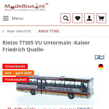
Menu
Naar overzicht
Rietze 77305
Rietze 77305 VU Untermain -Kaiser
Friedrich Quelle-
UItverkocht
mrt. - april 2020
Formneuheit