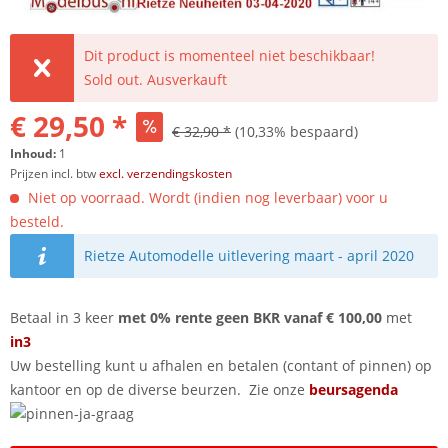
Dit product is momenteel niet beschikbaar!
Sold out. Ausverkauft
€ 29,50 *
€ 32,90 *
(10,33% bespaard)
Inhoud:
1
Prijzen incl. btw
excl. verzendingskosten
Niet op voorraad. Wordt (indien nog leverbaar) voor u
besteld.
Rietze Automodelle uitlevering maart - april 2020
Betaal in 3 keer
met 0% rente geen BKR vanaf € 100,00
met
in3
Uw bestelling kunt u afhalen en betalen (contant of pinnen) op
kantoor en op de diverse beurzen. Zie onze
beursagenda