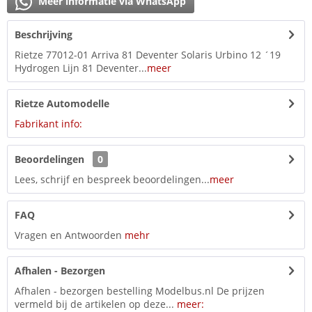
Meer informatie via WhatsApp
Beschrijving
Rietze 77012-01 Arriva 81 Deventer Solaris Urbino 12 ´19
Hydrogen Lijn 81 Deventer...
meer
Rietze Automodelle
Fabrikant info:
Beoordelingen
0
Lees, schrijf en bespreek beoordelingen...
meer
FAQ
Vragen en Antwoorden
mehr
Afhalen - Bezorgen
Afhalen - bezorgen bestelling Modelbus.nl De prijzen
vermeld bij de artikelen op deze...
meer: