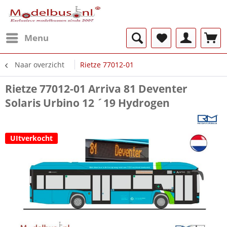
Menu
Naar overzicht
Rietze 77012-01
Rietze 77012-01 Arriva 81 Deventer
Solaris Urbino 12 ´19 Hydrogen
UItverkocht