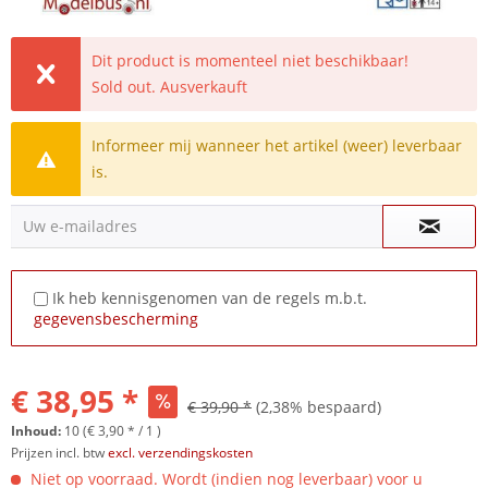
Dit product is momenteel niet beschikbaar!
Sold out. Ausverkauft
Informeer mij wanneer het artikel (weer) leverbaar
is.
Uw e-mailadres
Ik heb kennisgenomen van de regels m.b.t.
gegevensbescherming
€ 38,95 *
€ 39,90 *
(2,38% bespaard)
Inhoud:
10 (€ 3,90 * / 1 )
Prijzen incl. btw
excl. verzendingskosten
Niet op voorraad. Wordt (indien nog leverbaar) voor u