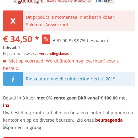
Dit product is momenteel niet beschikbaar!
Sold out. Ausverkauft
€ 34,50 *
€ 37,90 *
(8,97% bespaard)
Inhoud:
1
Prijzen incl. btw
excl. verzendingskosten
Niet op voorraad. Wordt (indien nog leverbaar) voor u
besteld.
Rietze Automodelle uitlevering Herfst 2019
Betaal in 3 keer
met 0% rente geen BKR vanaf € 100,00
met
in3
Uw bestelling kunt u afhalen en betalen (contant of pinnen) op
kantoor en op de diverse beurzen. Zie onze
beursagenda