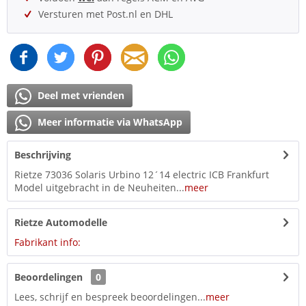
Versturen met Post.nl en DHL
Deel met vrienden
Meer informatie via WhatsApp
Beschrijving
Rietze 73036 Solaris Urbino 12´14 electric ICB Frankfurt
Model uitgebracht in de Neuheiten...
meer
Rietze Automodelle
Fabrikant info:
Beoordelingen
0
Lees, schrijf en bespreek beoordelingen...
meer