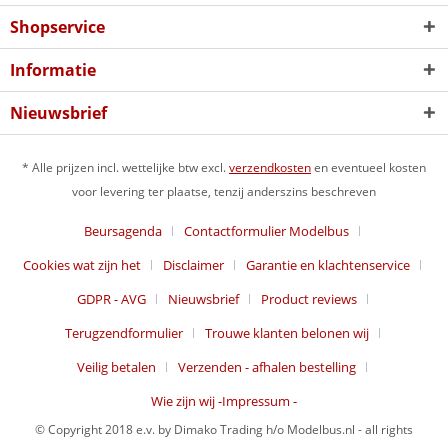
Shopservice
Informatie
Nieuwsbrief
* Alle prijzen incl. wettelijke btw excl.
verzendkosten
en eventueel kosten
voor levering ter plaatse, tenzij anderszins beschreven
Beursagenda
Contactformulier Modelbus
Cookies wat zijn het
Disclaimer
Garantie en klachtenservice
GDPR - AVG
Nieuwsbrief
Product reviews
Terugzendformulier
Trouwe klanten belonen wij
Veilig betalen
Verzenden - afhalen bestelling
Wie zijn wij -Impressum -
© Copyright 2018 e.v. by Dimako Trading h/o Modelbus.nl - all rights