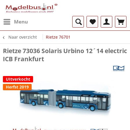
Menu
Naar overzicht
Rietze 76701
Rietze 73036 Solaris Urbino 12´14 electric
ICB Frankfurt
UItverkocht
Herfst 2019