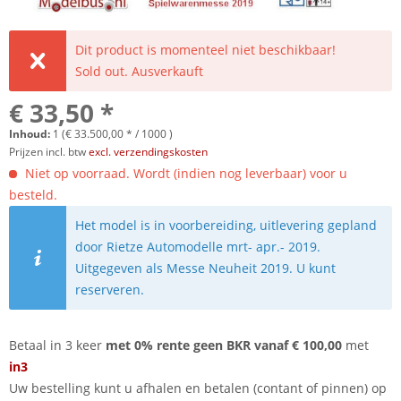
Dit product is momenteel niet beschikbaar!
Sold out. Ausverkauft
€ 33,50 *
Inhoud:
1 (€ 33.500,00 * / 1000 )
Prijzen incl. btw
excl. verzendingskosten
Niet op voorraad. Wordt (indien nog leverbaar) voor u
besteld.
Het model is in voorbereiding, uitlevering gepland
door Rietze Automodelle mrt- apr.- 2019.
Uitgegeven als Messe Neuheit 2019. U kunt
reserveren.
Betaal in 3 keer
met 0% rente geen BKR vanaf € 100,00
met
in3
Uw bestelling kunt u afhalen en betalen (contant of pinnen) op