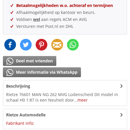
Betaalmogelijkheden w.o. achteraf en termijnen
Afhaalmogelijkheid op kantoor en beurs.
Voldoen
wel
aan regels ACM en AVG
Versturen met Post.nl en DHL
Deel met vrienden
Meer informatie via WhatsApp
Beschrijving
Rietze 76601 MAN NG 262 MVG Lüdenscheid Dit model in
schaal H0 1:87 is een Neuheit door...
meer
Rietze Automodelle
Fabrikant info: