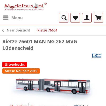
Menu
Naar overzicht
Rietze 76601
Rietze 76601 MAN NG 262 MVG
Lüdenscheid
UItverkocht
Messe Neuheit 2019