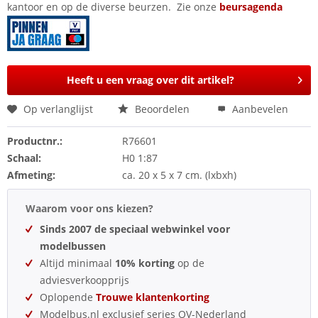
kantoor en op de diverse beurzen. Zie onze
beursagenda
Heeft u een vraag over dit artikel?
Op verlanglijst
Beoordelen
Aanbevelen
Productnr.:
R76601
Schaal:
H0 1:87
Afmeting:
ca. 20 x 5 x 7 cm. (lxbxh)
Waarom voor ons kiezen?
Sinds 2007 de speciaal webwinkel voor
modelbussen
Altijd minimaal
10% korting
op de
adviesverkoopprijs
Oplopende
Trouwe klantenkorting
Modelbus.nl exclusief series OV-Nederland