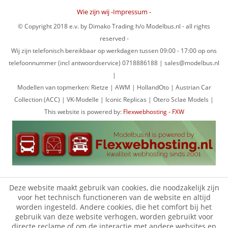
Wie zijn wij -Impressum -
© Copyright 2018 e.v. by Dimako Trading h/o Modelbus.nl - all rights
reserved -
Wij zijn telefonisch bereikbaar op werkdagen tussen 09:00 - 17:00 op ons
telefoonnummer (incl antwoordservice) 0718886188 | sales@modelbus.nl
|
Modellen van topmerken: Rietze | AWM | HollandOto | Austrian Car
Collection (ACC) | VK-Modelle | Iconic Replicas | Otero Sclae Models |
This website is powered by:
Flexwebhosting - FXW
Deze website maakt gebruik van cookies, die noodzakelijk zijn
voor het technisch functioneren van de website en altijd
worden ingesteld. Andere cookies, die het comfort bij het
gebruik van deze website verhogen, worden gebruikt voor
directe reclame of om de interactie met andere websites en