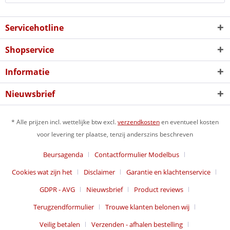
Servicehotline
Shopservice
Informatie
Nieuwsbrief
* Alle prijzen incl. wettelijke btw excl.
verzendkosten
en eventueel kosten
voor levering ter plaatse, tenzij anderszins beschreven
Beursagenda
Contactformulier Modelbus
Cookies wat zijn het
Disclaimer
Garantie en klachtenservice
GDPR - AVG
Nieuwsbrief
Product reviews
Terugzendformulier
Trouwe klanten belonen wij
Veilig betalen
Verzenden - afhalen bestelling