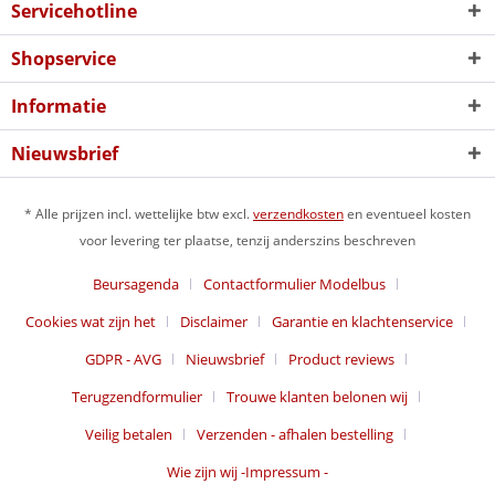
Servicehotline
Shopservice
Informatie
Nieuwsbrief
* Alle prijzen incl. wettelijke btw excl.
verzendkosten
en eventueel kosten
voor levering ter plaatse, tenzij anderszins beschreven
Beursagenda
Contactformulier Modelbus
Cookies wat zijn het
Disclaimer
Garantie en klachtenservice
GDPR - AVG
Nieuwsbrief
Product reviews
Terugzendformulier
Trouwe klanten belonen wij
Veilig betalen
Verzenden - afhalen bestelling
Wie zijn wij -Impressum -