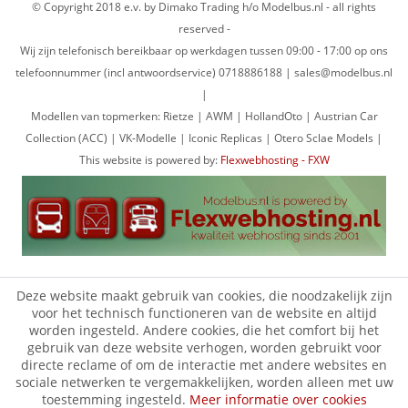
© Copyright 2018 e.v. by Dimako Trading h/o Modelbus.nl - all rights
reserved -
Wij zijn telefonisch bereikbaar op werkdagen tussen 09:00 - 17:00 op ons
telefoonnummer (incl antwoordservice) 0718886188 | sales@modelbus.nl
|
Modellen van topmerken: Rietze | AWM | HollandOto | Austrian Car
Collection (ACC) | VK-Modelle | Iconic Replicas | Otero Sclae Models |
This website is powered by:
Flexwebhosting - FXW
Deze website maakt gebruik van cookies, die noodzakelijk zijn
voor het technisch functioneren van de website en altijd
worden ingesteld. Andere cookies, die het comfort bij het
gebruik van deze website verhogen, worden gebruikt voor
directe reclame of om de interactie met andere websites en
sociale netwerken te vergemakkelijken, worden alleen met uw
toestemming ingesteld.
Meer informatie over cookies