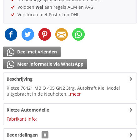
Voldoen
wel
aan regels ACM en AVG
Versturen met Post.nl en DHL
Deel met vrienden
Meer informatie via WhatsApp
Beschrijving
Rietze 76421 MB O 405 GN2 3trg. Autokraft Kiel Model
uitgebracht in de Neuheiten...
meer
Rietze Automodelle
Fabrikant info:
Beoordelingen
0