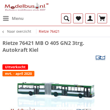
Menu
Naar overzicht
Rietze 76421
Rietze 76421 MB O 405 GN2 3trg.
Autokraft Kiel
UItverkocht
mrt. - april 2020