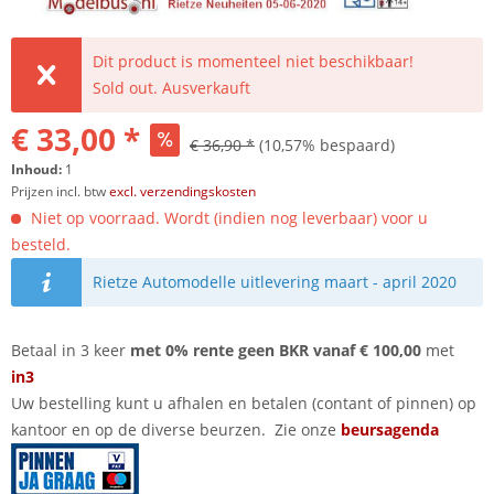
Dit product is momenteel niet beschikbaar!
Sold out. Ausverkauft
€ 33,00 *
€ 36,90 *
(10,57% bespaard)
Inhoud:
1
Prijzen incl. btw
excl. verzendingskosten
Niet op voorraad. Wordt (indien nog leverbaar) voor u
besteld.
Rietze Automodelle uitlevering maart - april 2020
Betaal in 3 keer
met 0% rente geen BKR vanaf € 100,00
met
in3
Uw bestelling kunt u afhalen en betalen (contant of pinnen) op
kantoor en op de diverse beurzen. Zie onze
beursagenda