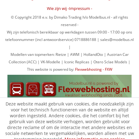
Wie zijn wij -Impressum -
© Copyright 2018 e.v. by Dimako Trading h/o Modelbus.nl - all rights
reserved -
Wij zijn telefonisch bereikbaar op werkdagen tussen 09:00 - 17:00 op ons
telefoonnummer (incl antwoordservice) 0718886188 | sales@modelbus.nl
|
Modellen van topmerken: Rietze | AWM | HollandOto | Austrian Car
Collection (ACC) | VK-Modelle | Iconic Replicas | Otero Sclae Models |
This website is powered by:
Flexwebhosting - FXW
Deze website maakt gebruik van cookies, die noodzakelijk zijn
voor het technisch functioneren van de website en altijd
worden ingesteld. Andere cookies, die het comfort bij het
gebruik van deze website verhogen, worden gebruikt voor
directe reclame of om de interactie met andere websites en
sociale netwerken te vergemakkelijken, worden alleen met uw