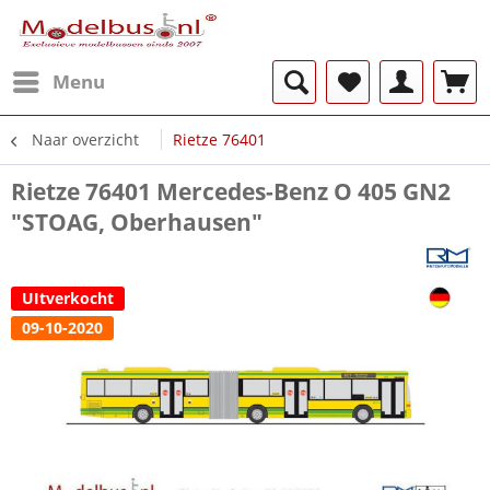
Menu
Naar overzicht
Rietze 76401
Rietze 76401 Mercedes-Benz O 405 GN2
"STOAG, Oberhausen"
UItverkocht
09-10-2020