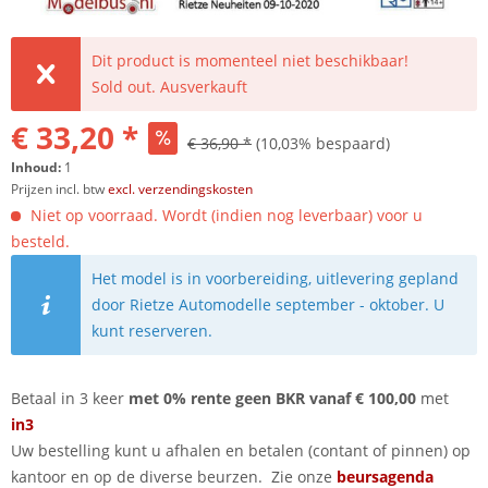
Dit product is momenteel niet beschikbaar!
Sold out. Ausverkauft
€ 33,20 *
€ 36,90 *
(10,03% bespaard)
Inhoud:
1
Prijzen incl. btw
excl. verzendingskosten
Niet op voorraad. Wordt (indien nog leverbaar) voor u
besteld.
Het model is in voorbereiding, uitlevering gepland
door Rietze Automodelle september - oktober. U
kunt reserveren.
Betaal in 3 keer
met 0% rente geen BKR vanaf € 100,00
met
in3
Uw bestelling kunt u afhalen en betalen (contant of pinnen) op
kantoor en op de diverse beurzen. Zie onze
beursagenda