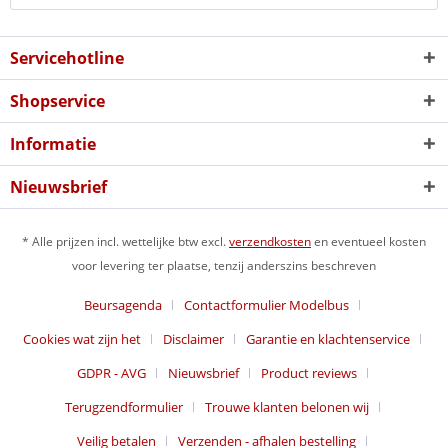
Servicehotline
Shopservice
Informatie
Nieuwsbrief
* Alle prijzen incl. wettelijke btw excl.
verzendkosten
en eventueel kosten
voor levering ter plaatse, tenzij anderszins beschreven
Beursagenda
Contactformulier Modelbus
Cookies wat zijn het
Disclaimer
Garantie en klachtenservice
GDPR - AVG
Nieuwsbrief
Product reviews
Terugzendformulier
Trouwe klanten belonen wij
Veilig betalen
Verzenden - afhalen bestelling