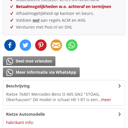
Betaalmogelijkheden w.o. achteraf en termijnen
Afhaalmogelijkheid op kantoor en beurs.
Voldoen
wel
aan regels ACM en AVG
Versturen met Post.nl en DHL
Deel met vrienden
Meer informatie via WhatsApp
Beschrijving
Rietze 76401 Mercedes-Benz O 405 GN2 "STOAG,
Oberhausen" Dit model in schaal H0 1:87 is een...
meer
Rietze Automodelle
Fabrikant info: