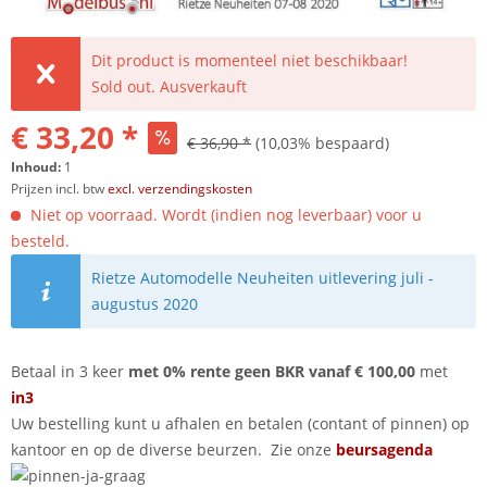
Dit product is momenteel niet beschikbaar!
Sold out. Ausverkauft
€ 33,20 *
€ 36,90 *
(10,03% bespaard)
Inhoud:
1
Prijzen incl. btw
excl. verzendingskosten
Niet op voorraad. Wordt (indien nog leverbaar) voor u
besteld.
Rietze Automodelle Neuheiten uitlevering juli -
augustus 2020
Betaal in 3 keer
met 0% rente geen BKR vanaf € 100,00
met
in3
Uw bestelling kunt u afhalen en betalen (contant of pinnen) op
kantoor en op de diverse beurzen. Zie onze
beursagenda