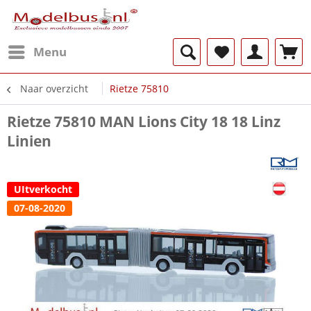
Menu
Naar overzicht
Rietze 75810
Rietze 75810 MAN Lions City 18 18 Linz
Linien
UItverkocht
07-08-2020