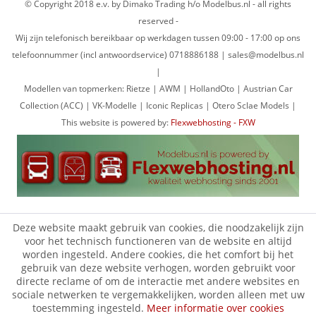
© Copyright 2018 e.v. by Dimako Trading h/o Modelbus.nl - all rights
reserved -
Wij zijn telefonisch bereikbaar op werkdagen tussen 09:00 - 17:00 op ons
telefoonnummer (incl antwoordservice) 0718886188 | sales@modelbus.nl
|
Modellen van topmerken: Rietze | AWM | HollandOto | Austrian Car
Collection (ACC) | VK-Modelle | Iconic Replicas | Otero Sclae Models |
This website is powered by:
Flexwebhosting - FXW
Deze website maakt gebruik van cookies, die noodzakelijk zijn
voor het technisch functioneren van de website en altijd
worden ingesteld. Andere cookies, die het comfort bij het
gebruik van deze website verhogen, worden gebruikt voor
directe reclame of om de interactie met andere websites en
sociale netwerken te vergemakkelijken, worden alleen met uw
toestemming ingesteld.
Meer informatie over cookies