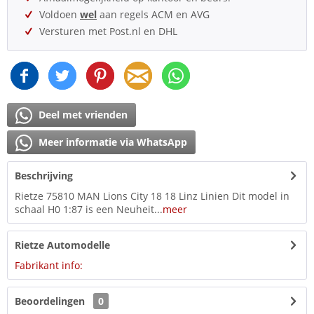
Voldoen
wel
aan regels ACM en AVG
Versturen met Post.nl en DHL
Deel met vrienden
Meer informatie via WhatsApp
Beschrijving
Rietze 75810 MAN Lions City 18 18 Linz Linien Dit model in
schaal H0 1:87 is een Neuheit...
meer
Rietze Automodelle
Fabrikant info:
Beoordelingen
0