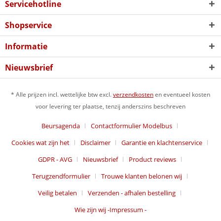
Servicehotline
Shopservice
Informatie
Nieuwsbrief
* Alle prijzen incl. wettelijke btw excl.
verzendkosten
en eventueel kosten
voor levering ter plaatse, tenzij anderszins beschreven
Beursagenda
Contactformulier Modelbus
Cookies wat zijn het
Disclaimer
Garantie en klachtenservice
GDPR - AVG
Nieuwsbrief
Product reviews
Terugzendformulier
Trouwe klanten belonen wij
Veilig betalen
Verzenden - afhalen bestelling
Wie zijn wij -Impressum -