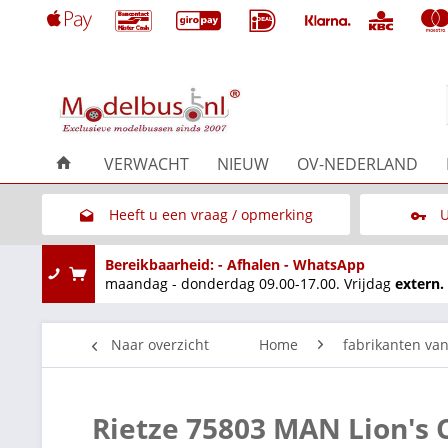
VERWACHT
NIEUW
OV-NEDERLAND
Heeft u een vraag / opmerking
U
Link naar het contactformulier
Bereikbaarheid: - Afhalen - WhatsApp
maandag - donderdag 09.00-17.00. Vrijdag
extern.
Naar overzicht
Home
fabrikanten va
Rietze 75803 MAN Lion's 