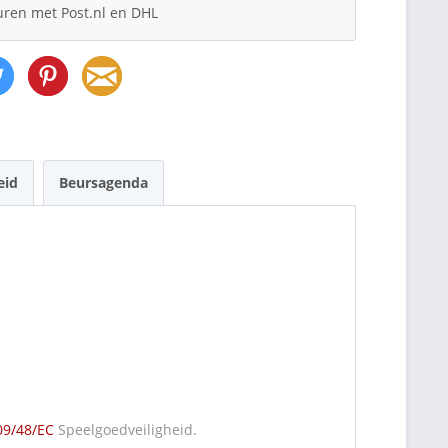
uren met Post.nl en DHL
eid
Beursagenda
09/48/EC
Speelgoedveiligheid.