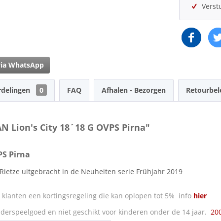
Verst
via WhatsApp
rdelingen
0
FAQ
Afhalen - Bezorgen
Retourbel
N Lion's City 18´18 G OVPS Pirna"
PS Pirna
 Rietze uitgebracht in de Neuheiten serie Frühjahr 2019
klanten een kortingsregeling die kan oplopen tot 5% info
hier
derspeelgoed en niet geschikt voor kinderen onder de 14 jaar.
20