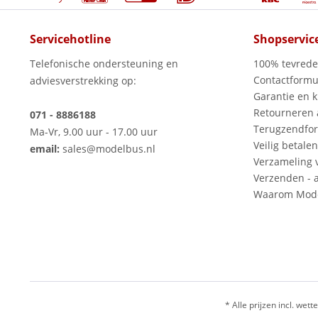
Servicehotline
Shopservic
Telefonische ondersteuning en
100% tevred
Contactformu
adviesverstrekking op:
Garantie en k
Retourneren
071 - 8886188
Terugzendfor
Ma-Vr, 9.00 uur - 17.00 uur
Veilig betalen
email:
sales@modelbus.nl
Verzameling 
Verzenden - a
Waarom Mode
* Alle prijzen incl. wette