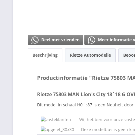
Deel met vrienden
Meer informatie 
Beschrijving
Rietze Automodelle
Beoo
Productinformatie "Rietze 75803 MA
Rietze 75803 MAN Lion's City 18´18 G OV
Dit model in schaal H0 1:87 is een Neuheit door
Wij hebben voor onze vaste 
Deze modelbus is geen kin