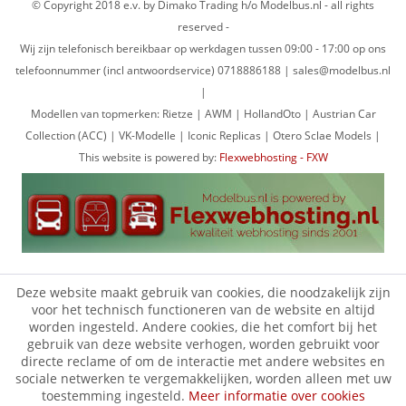
© Copyright 2018 e.v. by Dimako Trading h/o Modelbus.nl - all rights
reserved -
Wij zijn telefonisch bereikbaar op werkdagen tussen 09:00 - 17:00 op ons
telefoonnummer (incl antwoordservice) 0718886188 | sales@modelbus.nl
|
Modellen van topmerken: Rietze | AWM | HollandOto | Austrian Car
Collection (ACC) | VK-Modelle | Iconic Replicas | Otero Sclae Models |
This website is powered by:
Flexwebhosting - FXW
Deze website maakt gebruik van cookies, die noodzakelijk zijn
voor het technisch functioneren van de website en altijd
worden ingesteld. Andere cookies, die het comfort bij het
gebruik van deze website verhogen, worden gebruikt voor
directe reclame of om de interactie met andere websites en
sociale netwerken te vergemakkelijken, worden alleen met uw
toestemming ingesteld.
Meer informatie over cookies