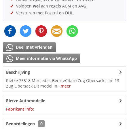
Voldoen
wel
aan regels ACM en AVG
Versturen met Post.nl en DHL
Deel met vrienden
Meer informatie via WhatsApp
Beschrijving
Rietze 75518 Mercedes-Benz eCitaro Zug Obersack Lijn 13
Zug Obersack Dit model in...
meer
Rietze Automodelle
Fabrikant info:
Beoordelingen
0