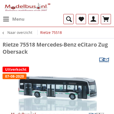
Menu
Naar overzicht
Rietze 75518
Rietze 75518 Mercedes-Benz eCitaro Zug
Obersack
UItverkocht
07-08-2020