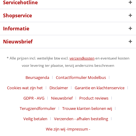
Servicehotline
Shopservice
Informatie
Nieuwsbrief
* Alle prijzen incl. wettelijke btw excl.
verzendkosten
en eventueel kosten
voor levering ter plaatse, tenzij anderszins beschreven
Beursagenda
Contactformulier Modelbus
Cookies wat zijn het
Disclaimer
Garantie en klachtenservice
GDPR - AVG
Nieuwsbrief
Product reviews
Terugzendformulier
Trouwe klanten belonen wij
Veilig betalen
Verzenden - afhalen bestelling
Wie zijn wij -Impressum -