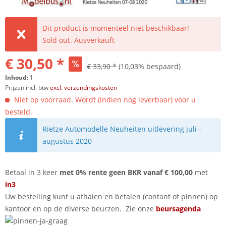
Dit product is momenteel niet beschikbaar!
Sold out. Ausverkauft
€ 30,50 *
€ 33,90 *
(10,03% bespaard)
Inhoud:
1
Prijzen incl. btw
excl. verzendingskosten
Niet op voorraad. Wordt (indien nog leverbaar) voor u
besteld.
Rietze Automodelle Neuheiten uitlevering juli -
augustus 2020
Betaal in 3 keer
met 0% rente geen BKR vanaf € 100,00
met
in3
Uw bestelling kunt u afhalen en betalen (contant of pinnen) op
kantoor en op de diverse beurzen. Zie onze
beursagenda