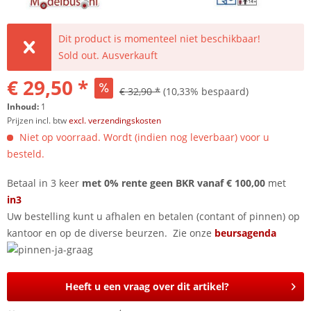
Dit product is momenteel niet beschikbaar!
Sold out. Ausverkauft
€ 29,50 *
€ 32,90 *
(10,33% bespaard)
Inhoud:
1
Prijzen incl. btw
excl. verzendingskosten
Niet op voorraad. Wordt (indien nog leverbaar) voor u
besteld.
Betaal in 3 keer
met 0% rente geen BKR vanaf € 100,00
met
in3
Uw bestelling kunt u afhalen en betalen (contant of pinnen) op
kantoor en op de diverse beurzen. Zie onze
beursagenda
Heeft u een vraag over dit artikel?