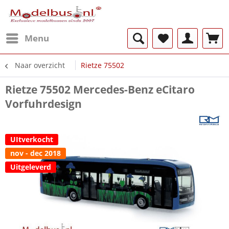
Menu
Naar overzicht
Rietze 75502
Rietze 75502 Mercedes-Benz eCitaro
Vorfuhrdesign
UItverkocht
nov - dec 2018
Uitgeleverd