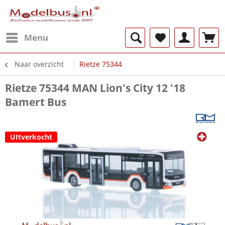
Menu
Naar overzicht
Rietze 75344
Rietze 75344 MAN Lion's City 12 '18
Bamert Bus
UItverkocht