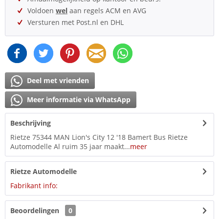
Voldoen
wel
aan regels ACM en AVG
Versturen met Post.nl en DHL
Deel met vrienden
Meer informatie via WhatsApp
Beschrijving
Rietze 75344 MAN Lion's City 12 '18 Bamert Bus Rietze
Automodelle Al ruim 35 jaar maakt...
meer
Rietze Automodelle
Fabrikant info:
Beoordelingen
0