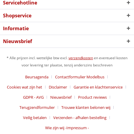
Servicehotline
Shopservice
Informatie
Nieuwsbrief
* Alle prijzen incl. wettelijke btw excl.
verzendkosten
en eventueel kosten
voor levering ter plaatse, tenzij anderszins beschreven
Beursagenda
Contactformulier Modelbus
Cookies wat zijn het
Disclaimer
Garantie en klachtenservice
GDPR - AVG
Nieuwsbrief
Product reviews
Terugzendformulier
Trouwe klanten belonen wij
Veilig betalen
Verzenden - afhalen bestelling
Wie zijn wij -Impressum -