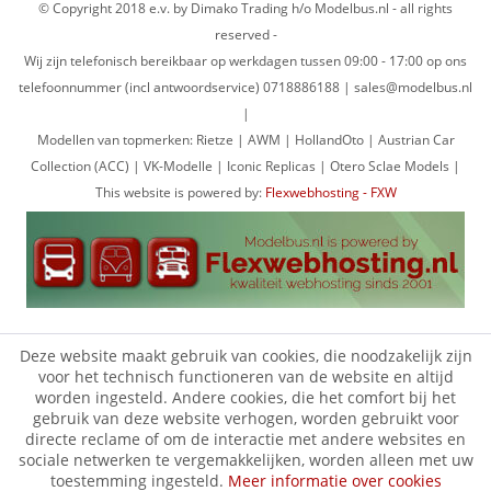
© Copyright 2018 e.v. by Dimako Trading h/o Modelbus.nl - all rights
reserved -
Wij zijn telefonisch bereikbaar op werkdagen tussen 09:00 - 17:00 op ons
telefoonnummer (incl antwoordservice) 0718886188 | sales@modelbus.nl
|
Modellen van topmerken: Rietze | AWM | HollandOto | Austrian Car
Collection (ACC) | VK-Modelle | Iconic Replicas | Otero Sclae Models |
This website is powered by:
Flexwebhosting - FXW
Deze website maakt gebruik van cookies, die noodzakelijk zijn
voor het technisch functioneren van de website en altijd
worden ingesteld. Andere cookies, die het comfort bij het
gebruik van deze website verhogen, worden gebruikt voor
directe reclame of om de interactie met andere websites en
sociale netwerken te vergemakkelijken, worden alleen met uw
toestemming ingesteld.
Meer informatie over cookies