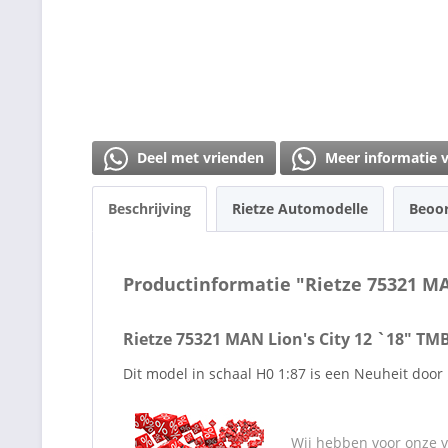
Deel met vrienden
Meer informatie 
Beschrijving
Rietze Automodelle
Beoo
Productinformatie "Rietze 75321 MA
Rietze 75321 MAN Lion's City 12 `18" TM
Dit model in schaal H0 1:87 is een Neuheit door
Wij hebben voor onze va