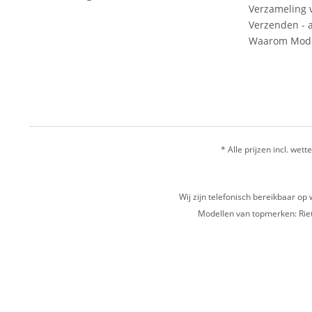
Verzameling 
Verzenden - a
Waarom Mode
* Alle prijzen incl. wette
Wij zijn telefonisch bereikbaar 
Modellen van topmerken: Riet