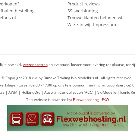
verkopen?
Product reviews
fhalen bestelling
SSL-verbinding
lbus.nl
Trouwe klanten belonen wij
Wie zijn wij -Impressum -
lijke btw excl.
verzendkosten
en eventueel kosten voor levering ter plaatse, tenz
© Copyright 2018 e.v. by Dimako Trading h/o Modelbus.nl - all rights reserved -
op werkdagen tussen 09:00 - 17:00 op ons telefoonnummer (incl antwoordservice)
ze | AWM | HollandOto | Austrian Car Collection (ACC) | VK-Modelle | Iconic Re
This website is powered by:
Flexwebhosting - FXW