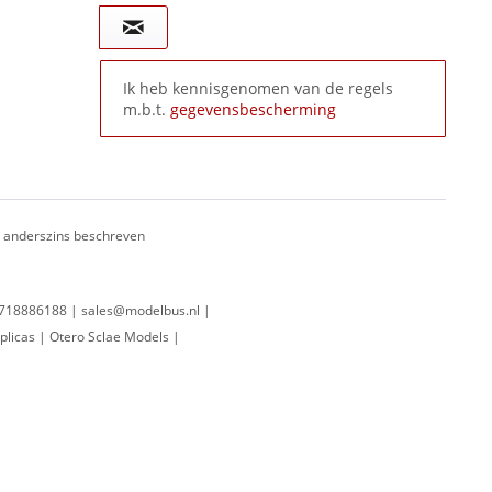
Ik heb kennisgenomen van de regels
m.b.t.
gegevensbescherming
ij anderszins beschreven
 0718886188 | sales@modelbus.nl |
plicas | Otero Sclae Models |