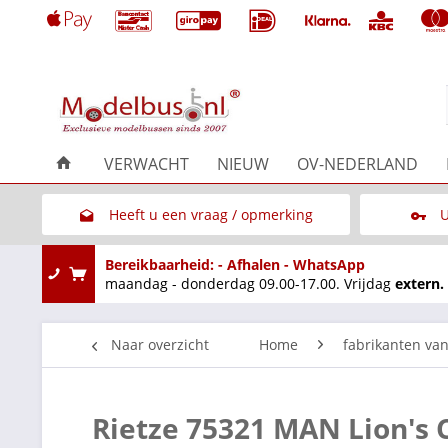
VERWACHT
NIEUW
OV-NEDERLAND
Heeft u een vraag / opmerking
U
Link naar het contactformulier
Bereikbaarheid: - Afhalen - WhatsApp
maandag - donderdag 09.00-17.00. Vrijdag
extern.
Naar overzicht
Home
fabrikanten va
Rietze 75321 MAN Lion's 