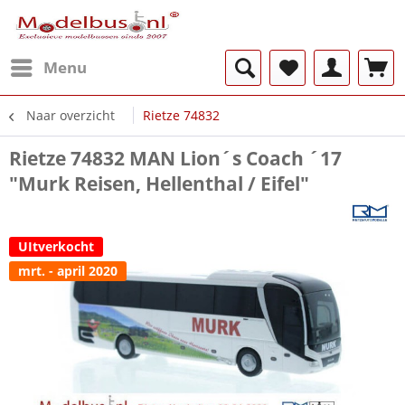
Menu
Naar overzicht
Rietze 74832
Rietze 74832 MAN Lion´s Coach ´17
"Murk Reisen, Hellenthal / Eifel"
UItverkocht
mrt. - april 2020