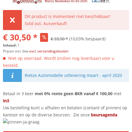
Dit product is momenteel niet beschikbaar!
Sold out. Ausverkauft
€ 30,50 *
€ 33,90 *
(10,03% bespaard)
Inhoud:
1
Prijzen incl. btw
excl. verzendingskosten
Niet op voorraad. Wordt (indien nog leverbaar) voor u
besteld.
Rietze Automodelle uitlevering maart - april 2020
Betaal in 3 keer
met 0% rente geen BKR vanaf € 100,00
met
in3
Uw bestelling kunt u afhalen en betalen (contant of pinnen) op
kantoor en op de diverse beurzen. Zie onze
beursagenda