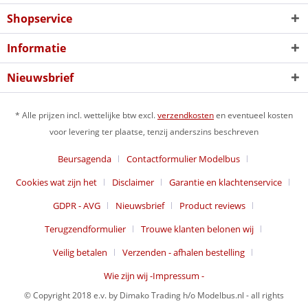
Shopservice
Informatie
Nieuwsbrief
* Alle prijzen incl. wettelijke btw excl.
verzendkosten
en eventueel kosten
voor levering ter plaatse, tenzij anderszins beschreven
Beursagenda
Contactformulier Modelbus
Cookies wat zijn het
Disclaimer
Garantie en klachtenservice
GDPR - AVG
Nieuwsbrief
Product reviews
Terugzendformulier
Trouwe klanten belonen wij
Veilig betalen
Verzenden - afhalen bestelling
Wie zijn wij -Impressum -
© Copyright 2018 e.v. by Dimako Trading h/o Modelbus.nl - all rights