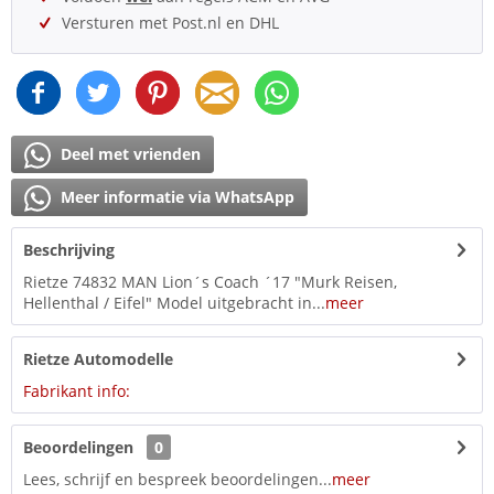
Versturen met Post.nl en DHL
Deel met vrienden
Meer informatie via WhatsApp
Beschrijving
Rietze 74832 MAN Lion´s Coach ´17 "Murk Reisen,
Hellenthal / Eifel" Model uitgebracht in...
meer
Rietze Automodelle
Fabrikant info:
Beoordelingen
0
Lees, schrijf en bespreek beoordelingen...
meer