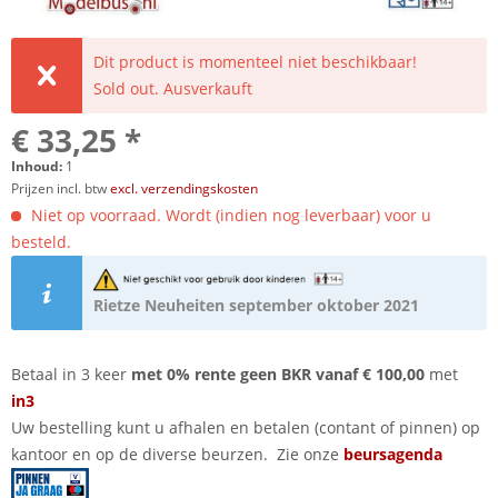
Dit product is momenteel niet beschikbaar!
Sold out. Ausverkauft
€ 33,25 *
Inhoud:
1
Prijzen incl. btw
excl. verzendingskosten
Niet op voorraad. Wordt (indien nog leverbaar) voor u
besteld.
Rietze Neuheiten september oktober 2021
Betaal in 3 keer
met 0% rente geen BKR vanaf € 100,00
met
in3
Uw bestelling kunt u afhalen en betalen (contant of pinnen) op
kantoor en op de diverse beurzen. Zie onze
beursagenda