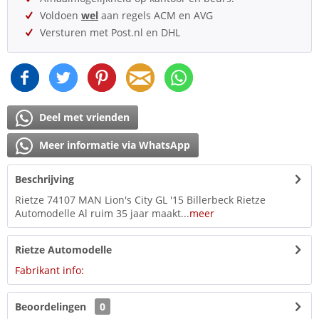
Voldoen
wel
aan regels ACM en AVG
Versturen met Post.nl en DHL
Deel met vrienden
Meer informatie via WhatsApp
Beschrijving
Rietze 74107 MAN Lion's City GL '15 Billerbeck Rietze
Automodelle Al ruim 35 jaar maakt...
meer
Rietze Automodelle
Fabrikant info:
Beoordelingen
0