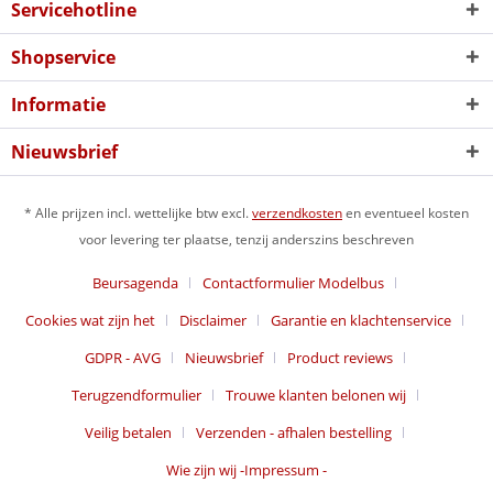
Servicehotline
Shopservice
Informatie
Nieuwsbrief
* Alle prijzen incl. wettelijke btw excl.
verzendkosten
en eventueel kosten
voor levering ter plaatse, tenzij anderszins beschreven
Beursagenda
Contactformulier Modelbus
Cookies wat zijn het
Disclaimer
Garantie en klachtenservice
GDPR - AVG
Nieuwsbrief
Product reviews
Terugzendformulier
Trouwe klanten belonen wij
Veilig betalen
Verzenden - afhalen bestelling
Wie zijn wij -Impressum -