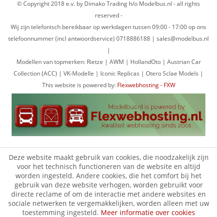
© Copyright 2018 e.v. by Dimako Trading h/o Modelbus.nl - all rights
reserved -
Wij zijn telefonisch bereikbaar op werkdagen tussen 09:00 - 17:00 op ons
telefoonnummer (incl antwoordservice) 0718886188 | sales@modelbus.nl
|
Modellen van topmerken: Rietze | AWM | HollandOto | Austrian Car
Collection (ACC) | VK-Modelle | Iconic Replicas | Otero Sclae Models |
This website is powered by:
Flexwebhosting - FXW
Deze website maakt gebruik van cookies, die noodzakelijk zijn
voor het technisch functioneren van de website en altijd
worden ingesteld. Andere cookies, die het comfort bij het
gebruik van deze website verhogen, worden gebruikt voor
directe reclame of om de interactie met andere websites en
sociale netwerken te vergemakkelijken, worden alleen met uw
toestemming ingesteld.
Meer informatie over cookies