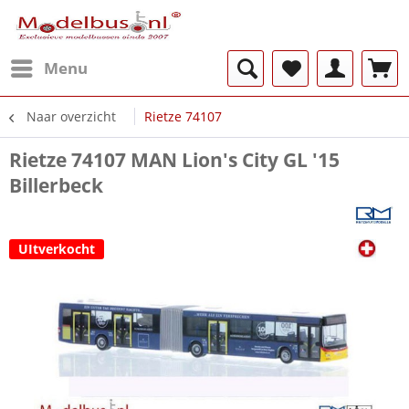
Menu
Naar overzicht
Rietze 74107
Rietze 74107 MAN Lion's City GL '15
Billerbeck
UItverkocht