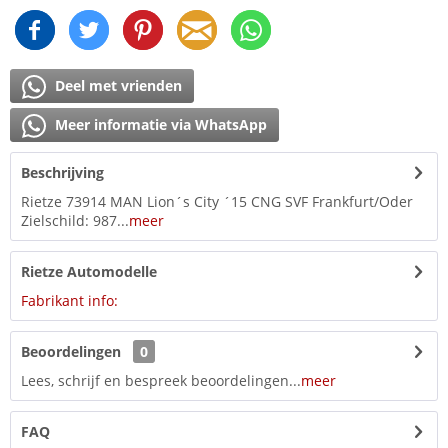
Deel met vrienden
Meer informatie via WhatsApp
Beschrijving
Rietze 73914 MAN Lion´s City ´15 CNG SVF Frankfurt/Oder
Zielschild: 987...
meer
Rietze Automodelle
Fabrikant info:
Beoordelingen
0
Lees, schrijf en bespreek beoordelingen...
meer
FAQ