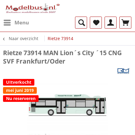
Menu
Naar overzicht
Rietze 73914
Rietze 73914 MAN Lion´s City ´15 CNG
SVF Frankfurt/Oder
UItverkocht
mei juni 2019
Nu reserveren