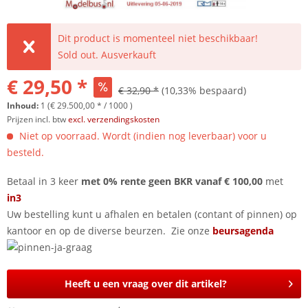
Dit product is momenteel niet beschikbaar!
Sold out. Ausverkauft
€ 29,50 *
€ 32,90 *
(10,33% bespaard)
Inhoud:
1 (€ 29.500,00 * / 1000 )
Prijzen incl. btw
excl. verzendingskosten
Niet op voorraad. Wordt (indien nog leverbaar) voor u
besteld.
Betaal in 3 keer
met 0% rente geen BKR vanaf € 100,00
met
in3
Uw bestelling kunt u afhalen en betalen (contant of pinnen) op
kantoor en op de diverse beurzen. Zie onze
beursagenda
Heeft u een vraag over dit artikel?