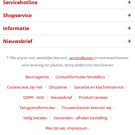
Servicehotline
Shopservice
Informatie
Nieuwsbrief
* Alle prijzen incl. wettelijke btw excl.
verzendkosten
en eventueel kosten
voor levering ter plaatse, tenzij anderszins beschreven
Beursagenda
Contactformulier Modelbus
Cookies wat zijn het
Disclaimer
Garantie en klachtenservice
GDPR - AVG
Nieuwsbrief
Product reviews
Terugzendformulier
Trouwe klanten belonen wij
Veilig betalen
Verzenden - afhalen bestelling
Wie zijn wij -Impressum -