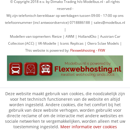
© Copyright 2018 e.v. by Dimako Trading h/o Modelbus.nl - all rights
reserved -
Wij zijn telefonisch bereikbaar op werkdagen tussen 09:00 - 17:00 op ons
telefoonnummer (incl antwoordservice) 0718886188 | sales@modelbus.nl
|
Modellen van topmerken: Rietze | AWM | HollandOto | Austrian Car
Collection (ACC) | VK-Modelle | Iconic Replicas | Otero Sclae Models |
This website is powered by:
Flexwebhosting - FXW
Deze website maakt gebruik van cookies, die noodzakelijk zijn
voor het technisch functioneren van de website en altijd
worden ingesteld. Andere cookies, die het comfort bij het
gebruik van deze website verhogen, worden gebruikt voor
directe reclame of om de interactie met andere websites en
sociale netwerken te vergemakkelijken, worden alleen met uw
toestemming ingesteld.
Meer informatie over cookies