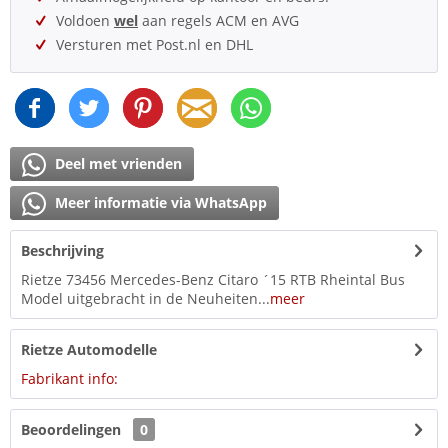
Voldoen
wel
aan regels ACM en AVG
Versturen met Post.nl en DHL
Deel met vrienden
Meer informatie via WhatsApp
Beschrijving
Rietze 73456 Mercedes-Benz Citaro ´15 RTB Rheintal Bus
Model uitgebracht in de Neuheiten...
meer
Rietze Automodelle
Fabrikant info:
Beoordelingen
0