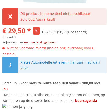
Dit product is momenteel niet beschikbaar!
Sold out. Ausverkauft
€ 29,50 *
€ 32,90 *
(10,33% bespaard)
Inhoud:
1
Prijzen incl. btw
excl. verzendingskosten
Niet op voorraad. Wordt (indien nog leverbaar) voor u
besteld.
Rietze Automodelle uitlevering januari - februari
2020
Betaal in 3 keer
met 0% rente geen BKR vanaf € 100,00
met
in3
Uw bestelling kunt u afhalen en betalen (contant of pinnen) op
kantoor en op de diverse beurzen. Zie onze
beursagenda