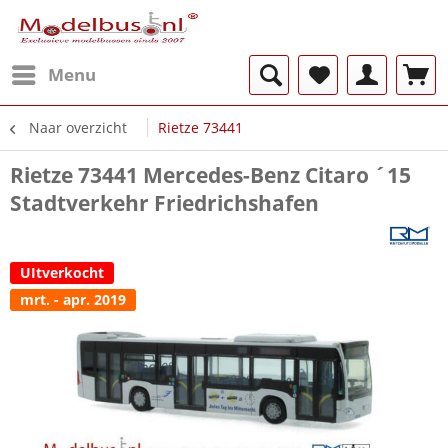
Menu
Naar overzicht
Rietze 73441
Rietze 73441 Mercedes-Benz Citaro ´15
Stadtverkehr Friedrichshafen
UItverkocht
mrt. - apr. 2019