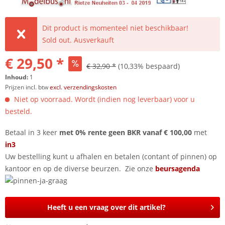
Dit product is momenteel niet beschikbaar!
Sold out. Ausverkauft
€ 29,50 *
€ 32,90 *
(10,33% bespaard)
Inhoud:
1
Prijzen incl. btw
excl. verzendingskosten
Niet op voorraad. Wordt (indien nog leverbaar) voor u
besteld.
Betaal in 3 keer
met 0% rente geen BKR vanaf € 100,00
met
in3
Uw bestelling kunt u afhalen en betalen (contant of pinnen) op
kantoor en op de diverse beurzen. Zie onze
beursagenda
Heeft u een vraag over dit artikel?