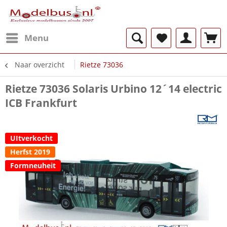
Menu
Naar overzicht
Rietze 73036
Rietze 73036 Solaris Urbino 12´14 electric
ICB Frankfurt
UItverkocht
Herfst 2019
Formneuheit