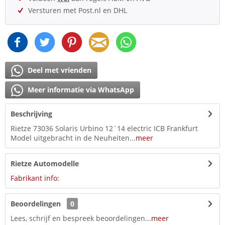
Versturen met Post.nl en DHL
Deel met vrienden
Meer informatie via WhatsApp
Beschrijving
Rietze 73036 Solaris Urbino 12´14 electric ICB Frankfurt
Model uitgebracht in de Neuheiten...
meer
Rietze Automodelle
Fabrikant info:
Beoordelingen
0
Lees, schrijf en bespreek beoordelingen...
meer