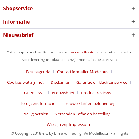
Shopservice
Informatie
Nieuwsbrief
* Alle prijzen incl. wettelijke btw excl.
verzendkosten
en eventueel kosten
voor levering ter plaatse, tenzij anderszins beschreven
Beursagenda
Contactformulier Modelbus
Cookies wat zijn het
Disclaimer
Garantie en klachtenservice
GDPR - AVG
Nieuwsbrief
Product reviews
Terugzendformulier
Trouwe klanten belonen wij
Veilig betalen
Verzenden - afhalen bestelling
Wie zijn wij -Impressum -
© Copyright 2018 e.v. by Dimako Trading h/o Modelbus.nl - all rights