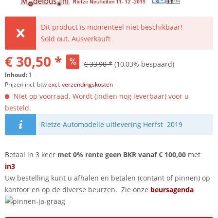
Dit product is momenteel niet beschikbaar!
Sold out. Ausverkauft
€ 30,50 *
€ 33,90 *
(10,03% bespaard)
Inhoud:
1
Prijzen incl. btw
excl. verzendingskosten
Niet op voorraad. Wordt (indien nog leverbaar) voor u
besteld.
Rietze Automodelle uitlevering Herfst 2019
Betaal in 3 keer
met 0% rente geen BKR vanaf € 100,00
met
in3
Uw bestelling kunt u afhalen en betalen (contant of pinnen) op
kantoor en op de diverse beurzen. Zie onze
beursagenda