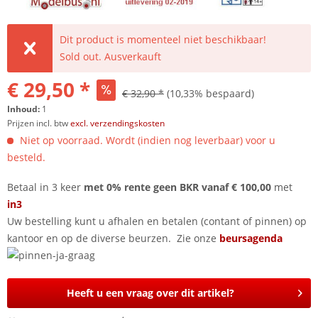
Dit product is momenteel niet beschikbaar!
Sold out. Ausverkauft
€ 29,50 *
€ 32,90 *
(10,33% bespaard)
Inhoud:
1
Prijzen incl. btw
excl. verzendingskosten
Niet op voorraad. Wordt (indien nog leverbaar) voor u
besteld.
Betaal in 3 keer
met 0% rente geen BKR vanaf € 100,00
met
in3
Uw bestelling kunt u afhalen en betalen (contant of pinnen) op
kantoor en op de diverse beurzen. Zie onze
beursagenda
Heeft u een vraag over dit artikel?