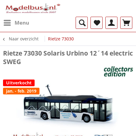
Menu
Naar overzicht
Rietze 73030
Rietze 73030 Solaris Urbino 12´14 electric
SWEG
UItverkocht
jan. - feb. 2019