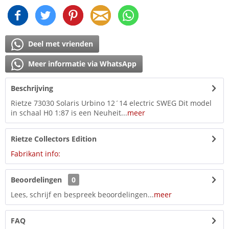
Deel met vrienden
Meer informatie via WhatsApp
Beschrijving
Rietze 73030 Solaris Urbino 12´14 electric SWEG Dit model
in schaal H0 1:87 is een Neuheit...
meer
Rietze Collectors Edition
Fabrikant info:
Beoordelingen
0
Lees, schrijf en bespreek beoordelingen...
meer
FAQ