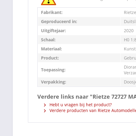
Fabrikant:
Rietz
Geproduceerd in:
Duits
Uitgiftejaar:
2020
Schaal:
H0 1:
Materiaal:
Kunst
Product:
Gebru
Diora
Toepassing:
Verza
Verpakking:
Doosj
Verdere links naar "Rietze 72727 MA
Hebt u vragen bij het product?
Verdere producten van Rietze Automodell