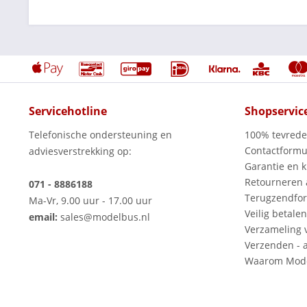
Servicehotline
Shopservic
Telefonische ondersteuning en
100% tevred
Contactformu
adviesverstrekking op:
Garantie en k
Retourneren
071 - 8886188
Terugzendfor
Ma-Vr, 9.00 uur - 17.00 uur
Veilig betalen
email:
sales@modelbus.nl
Verzameling 
Verzenden - a
Waarom Mode