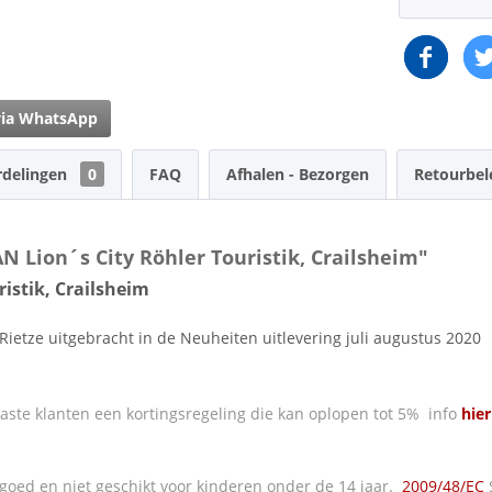
via WhatsApp
rdelingen
0
FAQ
Afhalen - Bezorgen
Retourbel
 Lion´s City Röhler Touristik, Crailsheim"
istik, Crailsheim
Rietze uitgebracht in de Neuheiten uitlevering juli augustus 2020
ste klanten een kortingsregeling die kan oplopen tot 5% info
hier
oed en niet geschikt voor kinderen onder de 14 jaar.
2009/48/EC