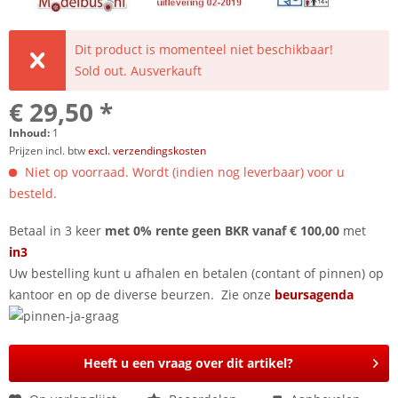
Dit product is momenteel niet beschikbaar!
Sold out. Ausverkauft
€ 29,50 *
Inhoud:
1
Prijzen incl. btw
excl. verzendingskosten
Niet op voorraad. Wordt (indien nog leverbaar) voor u
besteld.
Betaal in 3 keer
met 0% rente geen BKR vanaf € 100,00
met
in3
Uw bestelling kunt u afhalen en betalen (contant of pinnen) op
kantoor en op de diverse beurzen. Zie onze
beursagenda
Heeft u een vraag over dit artikel?