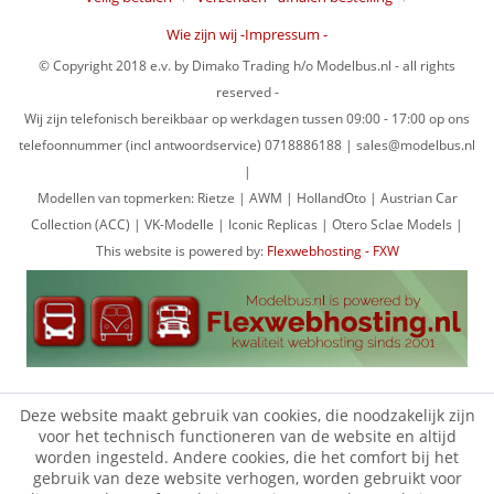
Wie zijn wij -Impressum -
© Copyright 2018 e.v. by Dimako Trading h/o Modelbus.nl - all rights
reserved -
Wij zijn telefonisch bereikbaar op werkdagen tussen 09:00 - 17:00 op ons
telefoonnummer (incl antwoordservice) 0718886188 | sales@modelbus.nl
|
Modellen van topmerken: Rietze | AWM | HollandOto | Austrian Car
Collection (ACC) | VK-Modelle | Iconic Replicas | Otero Sclae Models |
This website is powered by:
Flexwebhosting - FXW
Deze website maakt gebruik van cookies, die noodzakelijk zijn
voor het technisch functioneren van de website en altijd
worden ingesteld. Andere cookies, die het comfort bij het
gebruik van deze website verhogen, worden gebruikt voor