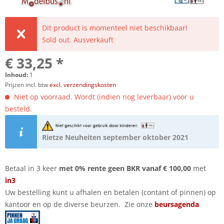
Dit product is momenteel niet beschikbaar!
Sold out. Ausverkauft
€ 33,25 *
Inhoud:
1
Prijzen incl. btw
excl. verzendingskosten
Niet op voorraad. Wordt (indien nog leverbaar) voor u
besteld.
Rietze Neuheiten september oktober 2021
Betaal in 3 keer
met 0% rente geen BKR vanaf € 100,00
met
in3
Uw bestelling kunt u afhalen en betalen (contant of pinnen) op
kantoor en op de diverse beurzen. Zie onze
beursagenda