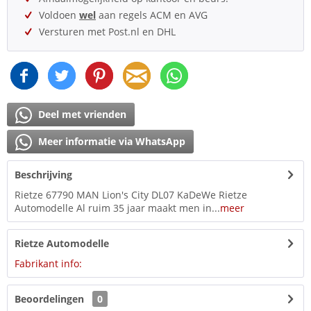
Voldoen
wel
aan regels ACM en AVG
Versturen met Post.nl en DHL
Deel met vrienden
Meer informatie via WhatsApp
Beschrijving
Rietze 67790 MAN Lion's City DL07 KaDeWe Rietze
Automodelle Al ruim 35 jaar maakt men in...
meer
Rietze Automodelle
Fabrikant info:
Beoordelingen
0