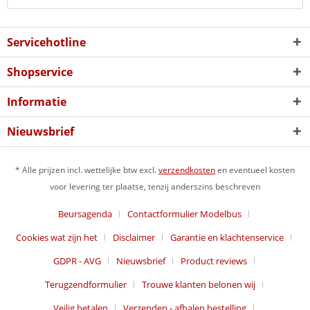
Servicehotline
Shopservice
Informatie
Nieuwsbrief
* Alle prijzen incl. wettelijke btw excl.
verzendkosten
en eventueel kosten
voor levering ter plaatse, tenzij anderszins beschreven
Beursagenda
Contactformulier Modelbus
Cookies wat zijn het
Disclaimer
Garantie en klachtenservice
GDPR - AVG
Nieuwsbrief
Product reviews
Terugzendformulier
Trouwe klanten belonen wij
Veilig betalen
Verzenden - afhalen bestelling