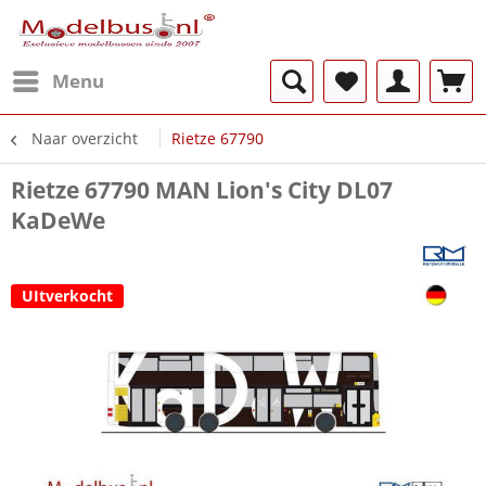
Menu
Naar overzicht
Rietze 67790
Rietze 67790 MAN Lion's City DL07
KaDeWe
UItverkocht