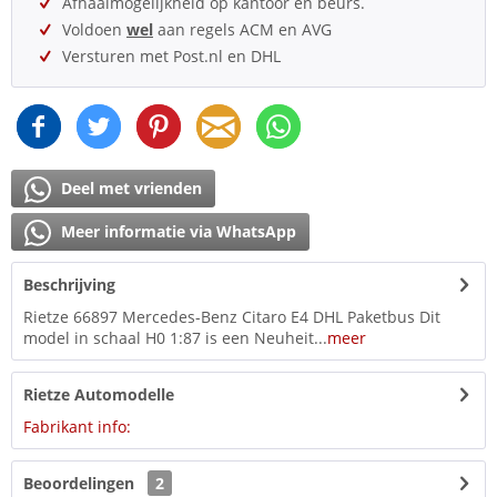
Afhaalmogelijkheid op kantoor en beurs.
Voldoen
wel
aan regels ACM en AVG
Versturen met Post.nl en DHL
Deel met vrienden
Meer informatie via WhatsApp
Beschrijving
Rietze 66897 Mercedes-Benz Citaro E4 DHL Paketbus Dit
model in schaal H0 1:87 is een Neuheit...
meer
Rietze Automodelle
Fabrikant info:
Beoordelingen
2