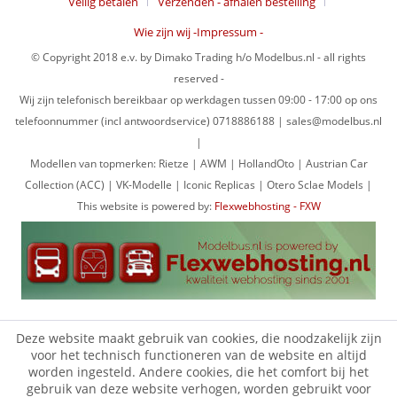
Veilig betalen
Verzenden - afhalen bestelling
Wie zijn wij -Impressum -
© Copyright 2018 e.v. by Dimako Trading h/o Modelbus.nl - all rights
reserved -
Wij zijn telefonisch bereikbaar op werkdagen tussen 09:00 - 17:00 op ons
telefoonnummer (incl antwoordservice) 0718886188 | sales@modelbus.nl
|
Modellen van topmerken: Rietze | AWM | HollandOto | Austrian Car
Collection (ACC) | VK-Modelle | Iconic Replicas | Otero Sclae Models |
This website is powered by:
Flexwebhosting - FXW
Deze website maakt gebruik van cookies, die noodzakelijk zijn
voor het technisch functioneren van de website en altijd
worden ingesteld. Andere cookies, die het comfort bij het
gebruik van deze website verhogen, worden gebruikt voor