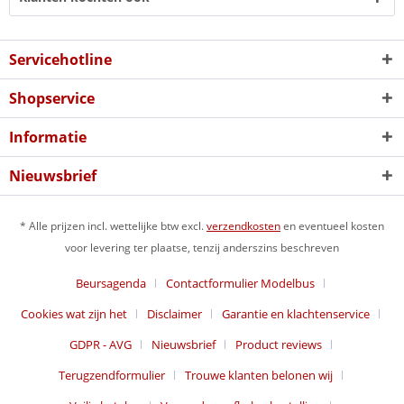
Servicehotline
Shopservice
Informatie
Nieuwsbrief
* Alle prijzen incl. wettelijke btw excl.
verzendkosten
en eventueel kosten
voor levering ter plaatse, tenzij anderszins beschreven
Beursagenda
Contactformulier Modelbus
Cookies wat zijn het
Disclaimer
Garantie en klachtenservice
GDPR - AVG
Nieuwsbrief
Product reviews
Terugzendformulier
Trouwe klanten belonen wij