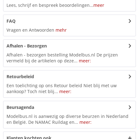
Lees, schrijf en bespreek beoordelingen...
meer
FAQ
Vragen en Antwoorden
mehr
Afhalen - Bezorgen
Afhalen - bezorgen bestelling Modelbus.nl De prijzen
vermeld bij de artikelen op deze...
meer:
Retourbeleid
Een toelichting op ons Retour beleid Niet blij met uw
aankoop? Toch niet blij...
meer:
Beursagenda
Modelbus.nl is aanwezig op diverse beurzen in Nederland
en België. De NAMAC Ruildag en...
meer:
Klanten kochten ook