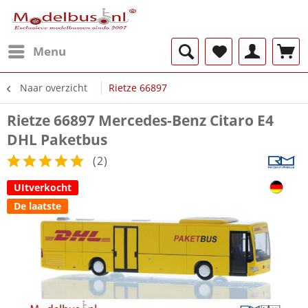
Menu
Naar overzicht
Rietze 66897
Rietze 66897 Mercedes-Benz Citaro E4
DHL Paketbus
(
2
)
UItverkocht
De laatste