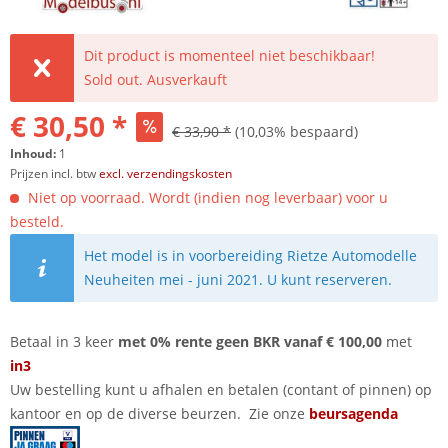
Dit product is momenteel niet beschikbaar!
Sold out. Ausverkauft
€ 30,50 *
€ 33,90 *
(10,03% bespaard)
Inhoud:
1
Prijzen incl. btw
excl. verzendingskosten
Niet op voorraad. Wordt (indien nog leverbaar) voor u
besteld.
Het model is in voorbereiding Rietze Automodelle
Neuheiten mei - juni 2021. U kunt reserveren.
Betaal in 3 keer
met 0% rente geen BKR vanaf € 100,00
met
in3
Uw bestelling kunt u afhalen en betalen (contant of pinnen) op
kantoor en op de diverse beurzen. Zie onze
beursagenda