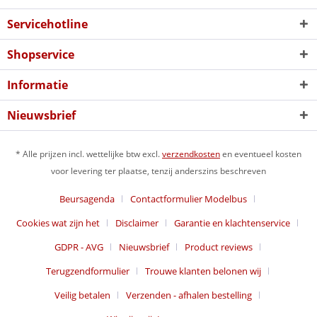
Servicehotline
Shopservice
Informatie
Nieuwsbrief
* Alle prijzen incl. wettelijke btw excl.
verzendkosten
en eventueel kosten
voor levering ter plaatse, tenzij anderszins beschreven
Beursagenda
Contactformulier Modelbus
Cookies wat zijn het
Disclaimer
Garantie en klachtenservice
GDPR - AVG
Nieuwsbrief
Product reviews
Terugzendformulier
Trouwe klanten belonen wij
Veilig betalen
Verzenden - afhalen bestelling