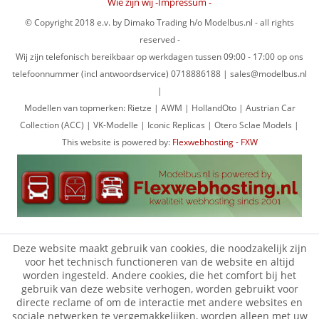
Wie zijn wij -Impressum -
© Copyright 2018 e.v. by Dimako Trading h/o Modelbus.nl - all rights
reserved -
Wij zijn telefonisch bereikbaar op werkdagen tussen 09:00 - 17:00 op ons
telefoonnummer (incl antwoordservice) 0718886188 | sales@modelbus.nl
|
Modellen van topmerken: Rietze | AWM | HollandOto | Austrian Car
Collection (ACC) | VK-Modelle | Iconic Replicas | Otero Sclae Models |
This website is powered by:
Flexwebhosting - FXW
Deze website maakt gebruik van cookies, die noodzakelijk zijn
voor het technisch functioneren van de website en altijd
worden ingesteld. Andere cookies, die het comfort bij het
gebruik van deze website verhogen, worden gebruikt voor
directe reclame of om de interactie met andere websites en
sociale netwerken te vergemakkelijken, worden alleen met uw