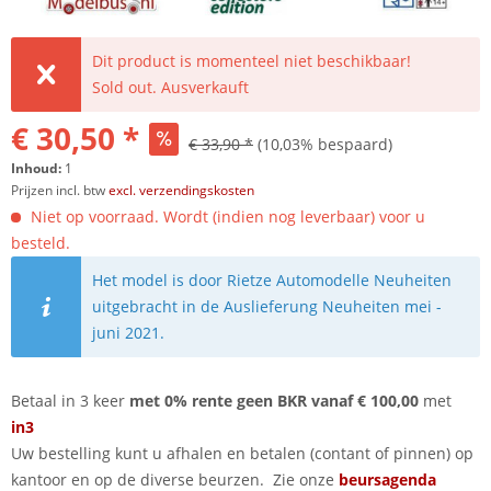
Dit product is momenteel niet beschikbaar!
Sold out. Ausverkauft
€ 30,50 *
€ 33,90 *
(10,03% bespaard)
Inhoud:
1
Prijzen incl. btw
excl. verzendingskosten
Niet op voorraad. Wordt (indien nog leverbaar) voor u
besteld.
Het model is door Rietze Automodelle Neuheiten
uitgebracht in de Auslieferung Neuheiten mei -
juni 2021.
Betaal in 3 keer
met 0% rente geen BKR vanaf € 100,00
met
in3
Uw bestelling kunt u afhalen en betalen (contant of pinnen) op
kantoor en op de diverse beurzen. Zie onze
beursagenda