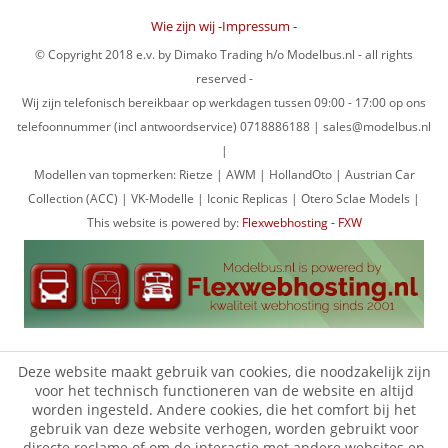
Wie zijn wij -Impressum -
© Copyright 2018 e.v. by Dimako Trading h/o Modelbus.nl - all rights
reserved -
Wij zijn telefonisch bereikbaar op werkdagen tussen 09:00 - 17:00 op ons
telefoonnummer (incl antwoordservice) 0718886188 | sales@modelbus.nl
|
Modellen van topmerken: Rietze | AWM | HollandOto | Austrian Car
Collection (ACC) | VK-Modelle | Iconic Replicas | Otero Sclae Models |
This website is powered by:
Flexwebhosting - FXW
Deze website maakt gebruik van cookies, die noodzakelijk zijn
voor het technisch functioneren van de website en altijd
worden ingesteld. Andere cookies, die het comfort bij het
gebruik van deze website verhogen, worden gebruikt voor
directe reclame of om de interactie met andere websites en