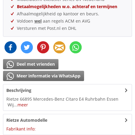
Betaalmogelijkheden w.o. achteraf en termijnen
Afhaalmogelijkheid op kantoor en beurs.
Voldoen
wel
aan regels ACM en AVG
Versturen met Post.nl en DHL
Deel met vrienden
Meer informatie via WhatsApp
Beschrijving
Rietze 66895 Mercedes-Benz Citaro E4 Ruhrbahn Essen
Wij...
meer
Rietze Automodelle
Fabrikant info: