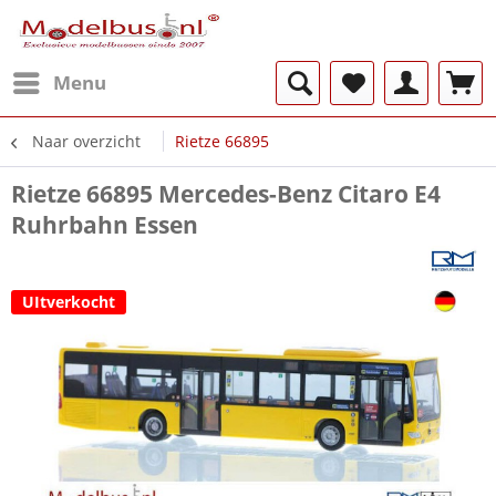
Menu
Naar overzicht
Rietze 66895
Rietze 66895 Mercedes-Benz Citaro E4
Ruhrbahn Essen
UItverkocht