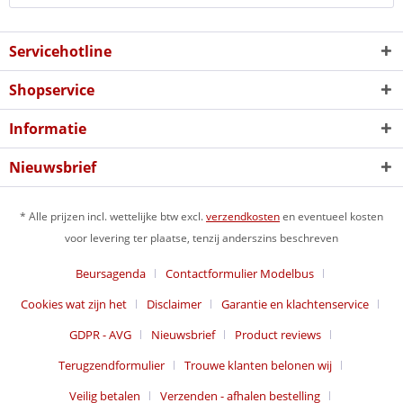
Servicehotline
Shopservice
Informatie
Nieuwsbrief
* Alle prijzen incl. wettelijke btw excl.
verzendkosten
en eventueel kosten
voor levering ter plaatse, tenzij anderszins beschreven
Beursagenda
Contactformulier Modelbus
Cookies wat zijn het
Disclaimer
Garantie en klachtenservice
GDPR - AVG
Nieuwsbrief
Product reviews
Terugzendformulier
Trouwe klanten belonen wij
Veilig betalen
Verzenden - afhalen bestelling