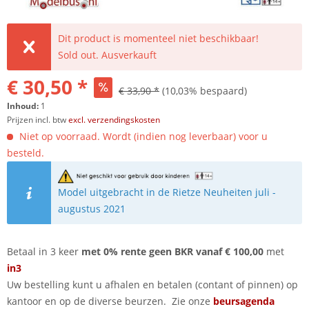
Dit product is momenteel niet beschikbaar!
Sold out. Ausverkauft
€ 30,50 *
€ 33,90 *
(10,03% bespaard)
Inhoud:
1
Prijzen incl. btw
excl. verzendingskosten
Niet op voorraad. Wordt (indien nog leverbaar) voor u
besteld.
Model uitgebracht in de Rietze Neuheiten juli -
augustus 2021
Betaal in 3 keer
met 0% rente geen BKR vanaf € 100,00
met
in3
Uw bestelling kunt u afhalen en betalen (contant of pinnen) op
kantoor en op de diverse beurzen. Zie onze
beursagenda