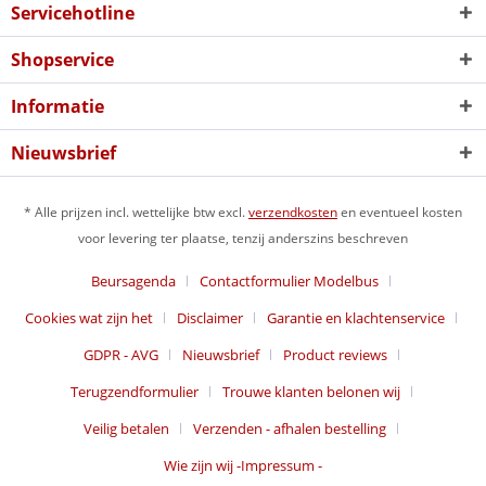
Servicehotline
Shopservice
Informatie
Nieuwsbrief
* Alle prijzen incl. wettelijke btw excl.
verzendkosten
en eventueel kosten
voor levering ter plaatse, tenzij anderszins beschreven
Beursagenda
Contactformulier Modelbus
Cookies wat zijn het
Disclaimer
Garantie en klachtenservice
GDPR - AVG
Nieuwsbrief
Product reviews
Terugzendformulier
Trouwe klanten belonen wij
Veilig betalen
Verzenden - afhalen bestelling
Wie zijn wij -Impressum -