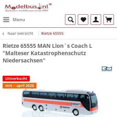
Menu
Naar overzicht
Rietze 65555
Rietze 65555 MAN Lion´s Coach L
"Malteser Katastrophenschutz
Niedersachsen"
UItverkocht
mrt. - april 2020