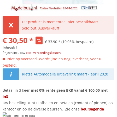
Dit product is momenteel niet beschikbaar!
Sold out. Ausverkauft
€ 30,50 *
€ 33,90 *
(10,03% bespaard)
Inhoud:
1
Prijzen incl. btw
excl. verzendingskosten
Niet op voorraad. Wordt (indien nog leverbaar) voor u
besteld.
Rietze Automodelle uitlevering maart - april 2020
Betaal in 3 keer
met 0% rente geen BKR vanaf € 100,00
met
in3
Uw bestelling kunt u afhalen en betalen (contant of pinnen) op
kantoor en op de diverse beurzen. Zie onze
beursagenda