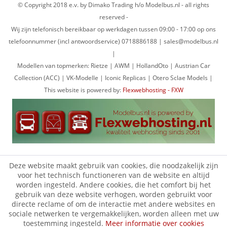
© Copyright 2018 e.v. by Dimako Trading h/o Modelbus.nl - all rights
reserved -
Wij zijn telefonisch bereikbaar op werkdagen tussen 09:00 - 17:00 op ons
telefoonnummer (incl antwoordservice) 0718886188 | sales@modelbus.nl
|
Modellen van topmerken: Rietze | AWM | HollandOto | Austrian Car
Collection (ACC) | VK-Modelle | Iconic Replicas | Otero Sclae Models |
This website is powered by:
Flexwebhosting - FXW
Deze website maakt gebruik van cookies, die noodzakelijk zijn
voor het technisch functioneren van de website en altijd
worden ingesteld. Andere cookies, die het comfort bij het
gebruik van deze website verhogen, worden gebruikt voor
directe reclame of om de interactie met andere websites en
sociale netwerken te vergemakkelijken, worden alleen met uw
toestemming ingesteld.
Meer informatie over cookies