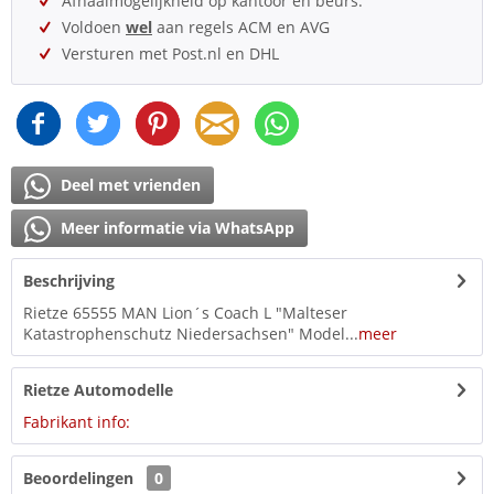
Afhaalmogelijkheid op kantoor en beurs.
Voldoen
wel
aan regels ACM en AVG
Versturen met Post.nl en DHL
Deel met vrienden
Meer informatie via WhatsApp
Beschrijving
Rietze 65555 MAN Lion´s Coach L "Malteser
Katastrophenschutz Niedersachsen" Model...
meer
Rietze Automodelle
Fabrikant info:
Beoordelingen
0