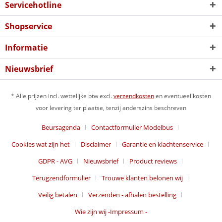
Servicehotline
Shopservice
Informatie
Nieuwsbrief
* Alle prijzen incl. wettelijke btw excl.
verzendkosten
en eventueel kosten
voor levering ter plaatse, tenzij anderszins beschreven
Beursagenda
Contactformulier Modelbus
Cookies wat zijn het
Disclaimer
Garantie en klachtenservice
GDPR - AVG
Nieuwsbrief
Product reviews
Terugzendformulier
Trouwe klanten belonen wij
Veilig betalen
Verzenden - afhalen bestelling
Wie zijn wij -Impressum -