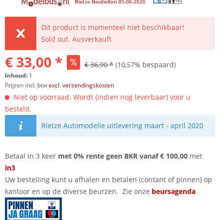
Dit product is momenteel niet beschikbaar!
Sold out. Ausverkauft
€ 33,00 *
€ 36,90 *
(10,57% bespaard)
Inhoud:
1
Prijzen incl. btw
excl. verzendingskosten
Niet op voorraad. Wordt (indien nog leverbaar) voor u
besteld.
Rietze Automodelle uitlevering maart - april 2020
Betaal in 3 keer
met 0% rente geen BKR vanaf € 100,00
met
in3
Uw bestelling kunt u afhalen en betalen (contant of pinnen) op
kantoor en op de diverse beurzen. Zie onze
beursagenda