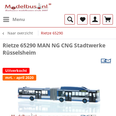
Menu
Naar overzicht
Rietze 65290
Rietze 65290 MAN NG CNG Stadtwerke
Rüsselsheim
UItverkocht
mrt. - april 2020