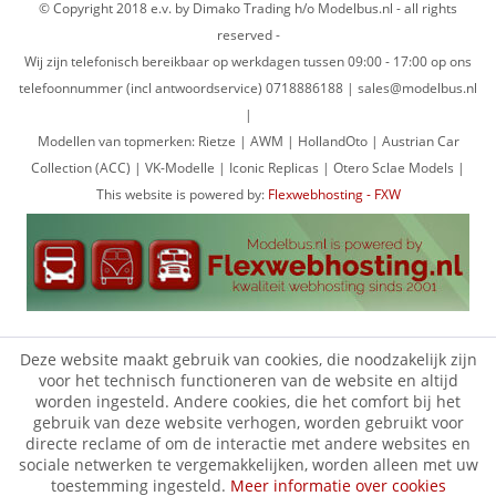
© Copyright 2018 e.v. by Dimako Trading h/o Modelbus.nl - all rights
reserved -
Wij zijn telefonisch bereikbaar op werkdagen tussen 09:00 - 17:00 op ons
telefoonnummer (incl antwoordservice) 0718886188 | sales@modelbus.nl
|
Modellen van topmerken: Rietze | AWM | HollandOto | Austrian Car
Collection (ACC) | VK-Modelle | Iconic Replicas | Otero Sclae Models |
This website is powered by:
Flexwebhosting - FXW
Deze website maakt gebruik van cookies, die noodzakelijk zijn
voor het technisch functioneren van de website en altijd
worden ingesteld. Andere cookies, die het comfort bij het
gebruik van deze website verhogen, worden gebruikt voor
directe reclame of om de interactie met andere websites en
sociale netwerken te vergemakkelijken, worden alleen met uw
toestemming ingesteld.
Meer informatie over cookies