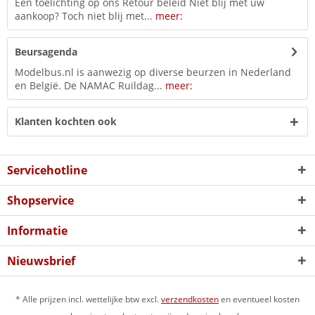
Een toelichting op ons Retour beleid Niet blij met uw
aankoop? Toch niet blij met...
meer:
Beursagenda
Modelbus.nl is aanwezig op diverse beurzen in Nederland
en België. De NAMAC Ruildag...
meer:
Klanten kochten ook
Servicehotline
Shopservice
Informatie
Nieuwsbrief
* Alle prijzen incl. wettelijke btw excl.
verzendkosten
en eventueel kosten