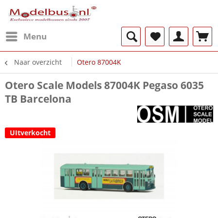
Menu
Naar overzicht
Otero 87004K
Otero Scale Models 87004K Pegaso 6035
TB Barcelona
UItverkocht