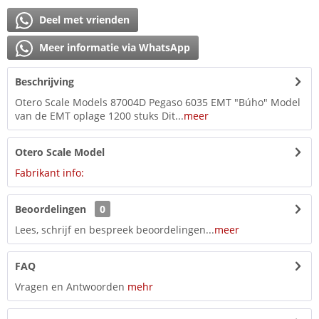
Deel met vrienden
Meer informatie via WhatsApp
Beschrijving
Otero Scale Models 87004D Pegaso 6035 EMT "Búho" Model
van de EMT oplage 1200 stuks Dit...
meer
Otero Scale Model
Fabrikant info:
Beoordelingen
0
Lees, schrijf en bespreek beoordelingen...
meer
FAQ
Vragen en Antwoorden
mehr