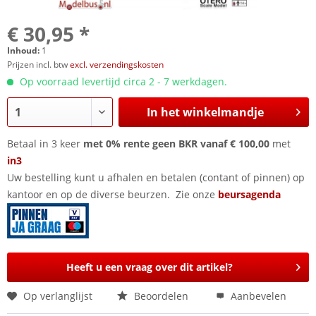
€ 30,95 *
Inhoud:
1
Prijzen incl. btw
excl. verzendingskosten
Op voorraad levertijd circa 2 - 7 werkdagen.
In het winkelmandje
Betaal in 3 keer
met 0% rente geen BKR vanaf € 100,00
met
in3
Uw bestelling kunt u afhalen en betalen (contant of pinnen) op
kantoor en op de diverse beurzen. Zie onze
beursagenda
Heeft u een vraag over dit artikel?
Op verlanglijst
Beoordelen
Aanbevelen