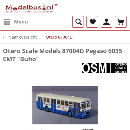
Menu
Naar overzicht
Otero 87004D
Otero Scale Models 87004D Pegaso 6035
EMT "Búho"