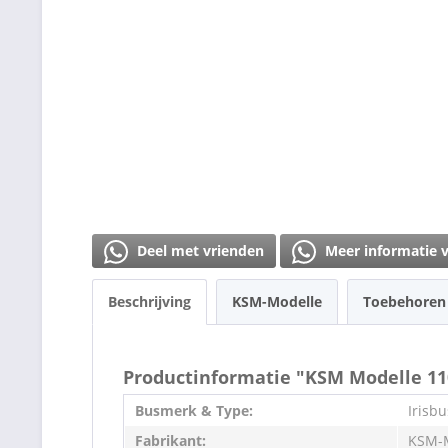
Deel met vrienden
Meer informatie 
Beschrijving
KSM-Modelle
Toebehore
Productinformatie "KSM Modelle 11
Busmerk & Type:
Irisb
Fabrikant:
KSM-