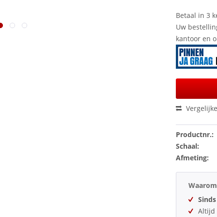
Betaal in 3 k
Uw bestellin
kantoor en 
Vergelijk
Productnr.:
Schaal:
Afmeting:
Waarom 
Sinds
Altij