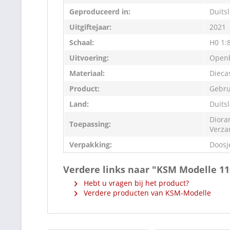
Geproduceerd in:
Duits
Uitgiftejaar:
2021
Schaal:
H0 1:
Uitvoering:
Openb
Materiaal:
Dieca
Product:
Gebru
Land:
Duits
Diora
Toepassing:
Verza
Verpakking:
Doosj
Verdere links naar "KSM Modelle 11
Hebt u vragen bij het product?
Verdere producten van KSM-Modelle