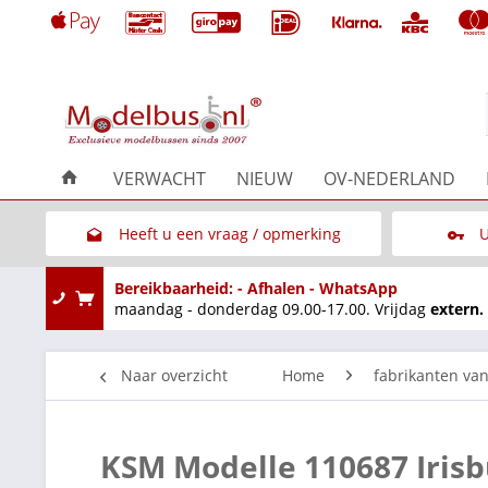
VERWACHT
NIEUW
OV-NEDERLAND
Heeft u een vraag / opmerking
U
Link naar het contactformulier
Bereikbaarheid: - Afhalen - WhatsApp
maandag - donderdag 09.00-17.00. Vrijdag
extern.
Naar overzicht
Home
fabrikanten va
KSM Modelle 110687 Iris