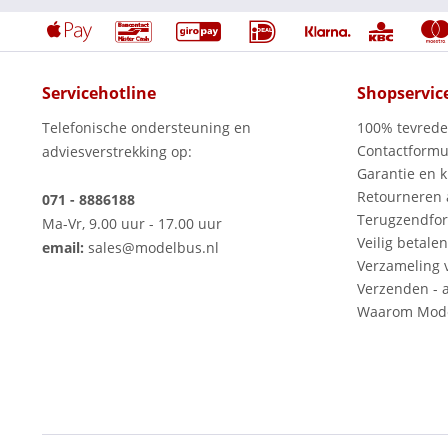
Servicehotline
Shopservic
Telefonische ondersteuning en
100% tevred
Contactformu
adviesverstrekking op:
Garantie en k
Retourneren
071 - 8886188
Terugzendfor
Ma-Vr, 9.00 uur - 17.00 uur
Veilig betalen
email:
sales@modelbus.nl
Verzameling 
Verzenden - a
Waarom Mode