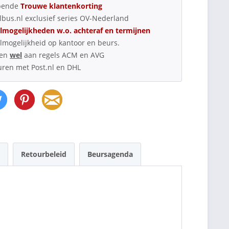
pende
Trouwe klantenkorting
bus.nl exclusief series OV-Nederland
lmogelijkheden w.o. achteraf en termijnen
lmogelijkheid op kantoor en beurs.
oen
wel
aan regels ACM en AVG
uren met Post.nl en DHL
Retourbeleid
Beursagenda