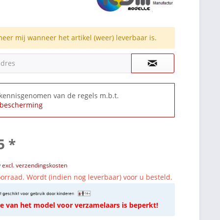
meer mij wanneer het artikel (weer) leverbaar is.
adres
 kennisgenomen van de regels m.b.t.
bescherming
5 *
w
excl. verzendingskosten
orraad. Wordt (indien nog leverbaar) voor u besteld.
e van het model voor verzamelaars is beperkt!