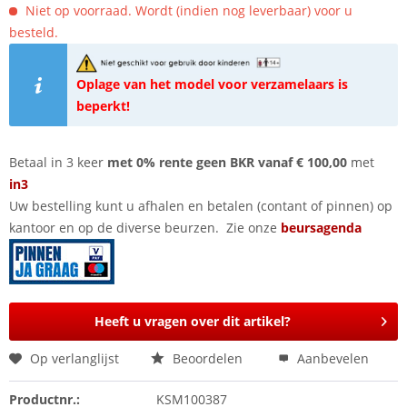
Niet op voorraad. Wordt (indien nog leverbaar) voor u
besteld.
Oplage van het model voor verzamelaars is
beperkt!
Betaal in 3 keer
met 0% rente geen BKR vanaf € 100,00
met
in3
Uw bestelling kunt u afhalen en betalen (contant of pinnen) op
kantoor en op de diverse beurzen. Zie onze
beursagenda
Heeft u vragen over dit artikel?
Op verlanglijst
Beoordelen
Aanbevelen
Productnr.:
KSM100387