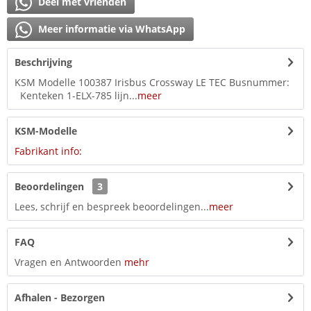
Deel met vrienden
Meer informatie via WhatsApp
Beschrijving
KSM Modelle 100387 Irisbus Crossway LE TEC Busnummer:
Kenteken 1-ELX-785 lijn...
meer
KSM-Modelle
Fabrikant info:
Beoordelingen
3
Lees, schrijf en bespreek beoordelingen...
meer
FAQ
Vragen en Antwoorden
mehr
Afhalen - Bezorgen