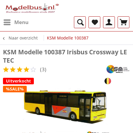
Menu
Naar overzicht
KSM Modelle 100387
KSM Modelle 100387 Irisbus Crossway LE
TEC
(
3
)
UItverkocht
%SALE%