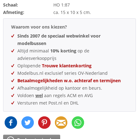
Schaal:
HO 1:87
Afmeting:
ca. 15 x 10 x 5 cm.
Waarom voor ons kiezen?
Sinds 2007 de speciaal webwinkel voor
modelbussen
Altijd minimaal
10% korting
op de
adviesverkoopprijs
Oplopende
Trouwe klantenkorting
Modelbus.nl exclusief series OV-Nederland
Betaalmogelijkheden w.o. achteraf en termijnen
Afhaalmogelijkheid op kantoor en beurs.
Voldoen
wel
aan regels ACM en AVG
Versturen met Post.nl en DHL