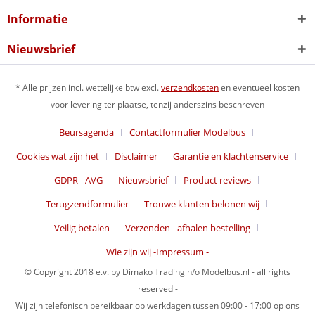
Informatie
Nieuwsbrief
* Alle prijzen incl. wettelijke btw excl.
verzendkosten
en eventueel kosten
voor levering ter plaatse, tenzij anderszins beschreven
Beursagenda
Contactformulier Modelbus
Cookies wat zijn het
Disclaimer
Garantie en klachtenservice
GDPR - AVG
Nieuwsbrief
Product reviews
Terugzendformulier
Trouwe klanten belonen wij
Veilig betalen
Verzenden - afhalen bestelling
Wie zijn wij -Impressum -
© Copyright 2018 e.v. by Dimako Trading h/o Modelbus.nl - all rights
reserved -
Wij zijn telefonisch bereikbaar op werkdagen tussen 09:00 - 17:00 op ons