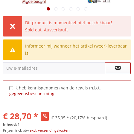
Dit product is momenteel niet beschikbaar!
Sold out. Ausverkauft
Informeer mij wanneer het artikel (weer) leverbaar
is.
Uw e-mailadres
Ik heb kennisgenomen van de regels m.b.t.
gegevensbescherming
€ 28,70 *
€ 35,95 *
(20,17% bespaard)
Inhoud:
1
Prijzen incl. btw
excl. verzendingskosten